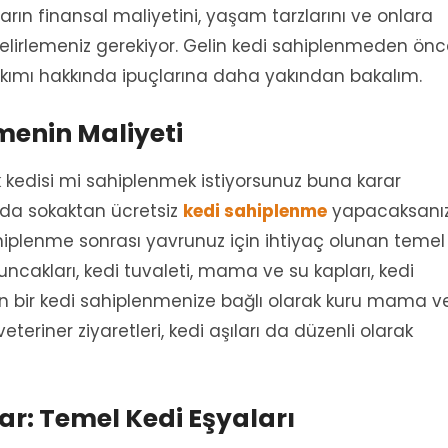
rın finansal maliyetini, yaşam tarzlarını ve onlara
belirlemeniz gerekiyor. Gelin kedi sahiplenmeden ön
bakımı hakkında ipuçlarına daha yakından bakalım.
menin Maliyeti
 kedisi mi sahiplenmek istiyorsunuz buna karar
a da sokaktan ücretsiz
kedi sahiplenme
yapacaksanı
 sahiplenme sonrası yavrunuz için ihtiyaç olunan temel
uncakları, kedi tuvaleti, mama ve su kapları, kedi
in bir kedi sahiplenmenize bağlı olarak kuru mama v
eriner ziyaretleri, kedi aşıları da düzenli olarak
lar: Temel Kedi Eşyaları