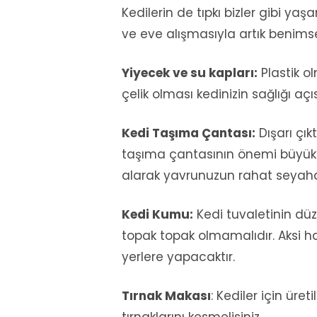
Kedilerin de tıpkı bizler gibi ya
ve eve alışmasıyla artık benimse
Yiyecek ve su kapları:
Plastik o
çelik olması kedinizin sağlığı a
Kedi Taşıma Çantası:
Dışarı çık
taşıma çantasının önemi büyükt
alarak yavrunuzun rahat seyahat
Kedi Kumu:
Kedi tuvaletinin düze
topak topak olmamalıdır. Aksi 
yerlere yapacaktır.
Tırnak Makası
: Kediler için üre