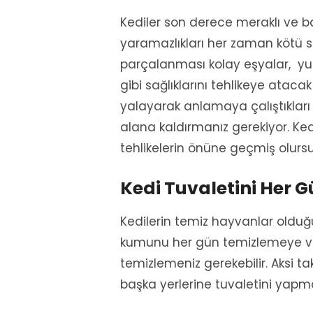
Kediler son derece meraklı ve ba
yaramazlıkları her zaman kötü s
parçalanması kolay eşyalar, yut
gibi sağlıklarını tehlikeye atacak
yalayarak anlamaya çalıştıkları 
alana kaldırmanız gerekiyor. Ked
tehlikelerin önüne geçmiş olurs
Kedi Tuvaletini Her G
Kedilerin temiz hayvanlar olduğ
kumunu her gün temizlemeye vak
temizlemeniz gerekebilir. Aksi ta
başka yerlerine tuvaletini yapma 