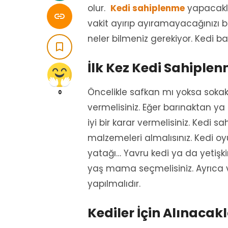
olur.
Kedi sahiplenme
yapacakla

vakit ayırıp ayıramayacağınızı 
neler bilmeniz gerekiyor. Kedi 

İlk Kez Kedi Sahiplen
Öncelikle safkan mı yoksa sokak
0
vermelisiniz. Eğer barınaktan y
iyi bir karar vermelisiniz. Kedi
malzemeleri almalısınız. Kedi oy
yatağı… Yavru kedi ya da yetişk
yaş mama seçmelisiniz. Ayrıca vet
yapılmalıdır.
Kediler İçin Alınacak