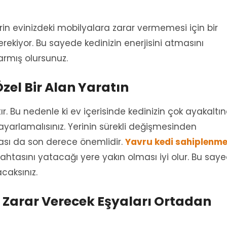
erin evinizdeki mobilyalara zarar vermemesi için bir
ekiyor. Bu sayede kedinizin enerjisini atmasını
armış olursunuz.
Özel Bir Alan Yaratın
tır. Bu nedenle ki ev içerisinde kedinizin çok ayakaltı
ayarlamalısınız. Yerinin sürekli değişmesinden
sı da son derece önemlidir.
Yavru kedi sahiplenm
ahtasını yatacağı yere yakın olması iyi olur. Bu say
acaksınız.
e Zarar Verecek Eşyaları Ortadan