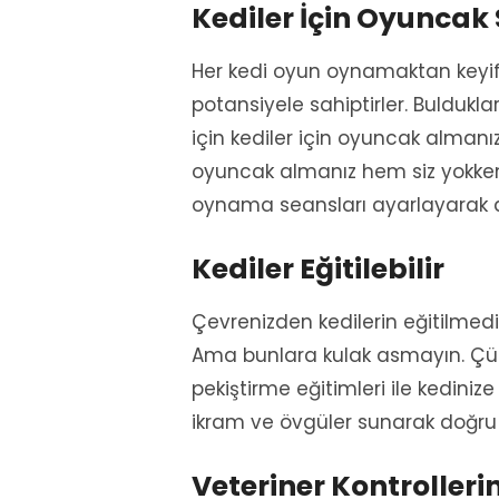
Kediler İçin Oyuncak
Her kedi oyun oynamaktan keyif 
potansiyele sahiptirler. Buldukla
için kediler için oyuncak almanı
oyuncak almanız hem siz yokken
oynama seansları ayarlayarak a
Kediler Eğitilebilir
Çevrenizden kedilerin eğitilmediğ
Ama bunlara kulak asmayın. Çünk
pekiştirme eğitimleri ile kedinize
ikram ve övgüler sunarak doğru 
Veteriner Kontroller