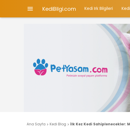
KediBilgi.com

Kedi Irk Bilgileri
Kedi
Ana Sayfa
Kedi Blog
İlk Kez Kedi Sahiplenecekler:

