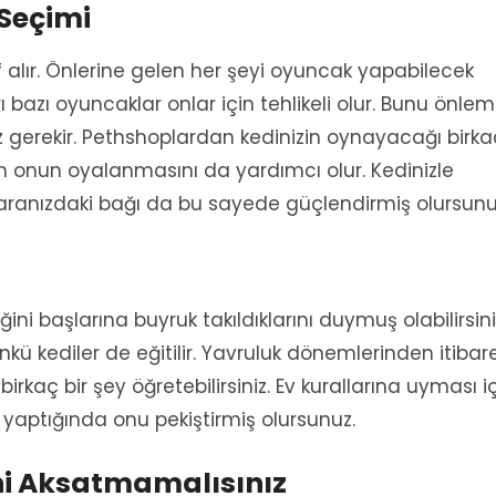
 Seçimi
alır. Önlerine gelen her şeyi oyuncak yapabilecek
rı bazı oyuncaklar onlar için tehlikeli olur. Bunu önle
z gerekir. Pethshoplardan kedinizin oynayacağı birka
 onun oyalanmasını da yardımcı olur. Kedinizle
ranızdaki bağı da bu sayede güçlendirmiş olursunu
ini başlarına buyruk takıldıklarını duymuş olabilirsini
ü kediler de eğitilir. Yavruluk dönemlerinden itibar
 birkaç bir şey öğretebilirsiniz. Ev kurallarına uyması i
yaptığında onu pekiştirmiş olursunuz.
ini Aksatmamalısınız