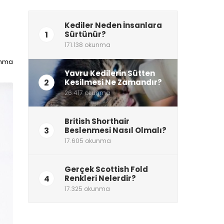
Kediler Neden İnsanlara
1
Sürtünür?
171.138 okunma
unma
Yavru Kedilerin Sütten
2
Kesilmesi Ne Zamandır?
26.417 okunma
British Shorthair
3
Beslenmesi Nasıl Olmalı?
17.605 okunma
Gerçek Scottish Fold
4
Renkleri Nelerdir?
17.325 okunma