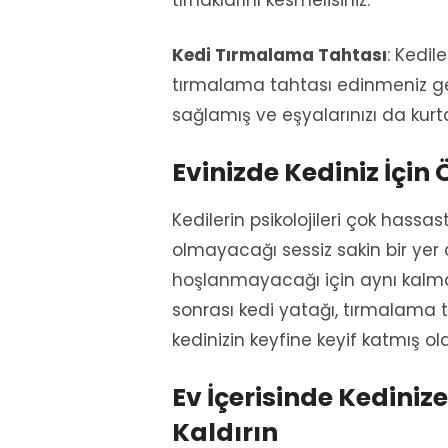
tırnaklarını kesmelisiniz.
Kedi Tırmalama Tahtası
: Kedil
tırmalama tahtası edinmeniz ger
sağlamış ve eşyalarınızı da kurt
Evinizde Kediniz İçin 
Kedilerin psikolojileri çok hassas
olmayacağı sessiz sakin bir yer 
hoşlanmayacağı için aynı kalma
sonrası kedi yatağı, tırmalama t
kedinizin keyfine keyif katmış ol
Ev İçerisinde Kediniz
Kaldırın