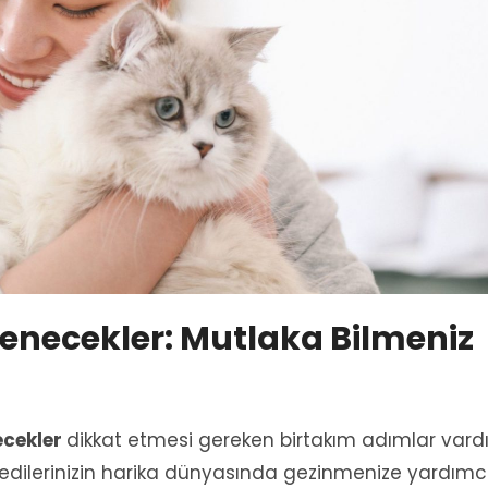
plenecekler: Mutlaka Bilmeniz
ecekler
dikkat etmesi gereken birtakım adımlar vardı
kedilerinizin harika dünyasında gezinmenize yardımc