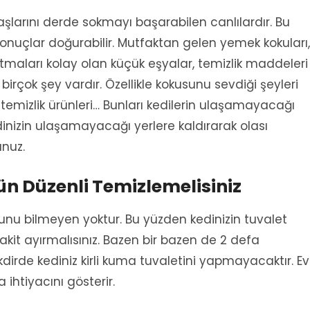
şlarını derde sokmayı başarabilen canlılardır. Bu
onuçlar doğurabilir. Mutfaktan gelen yemek kokuları,
maları kolay olan küçük eşyalar, temizlik maddeleri
 birçok şey vardır. Özellikle kokusunu sevdiği şeyleri
temizlik ürünleri… Bunları kedilerin ulaşamayacağı
inizin ulaşamayacağı yerlere kaldırarak olası
unuz.
ün Düzenli Temizlemelisiniz
unu bilmeyen yoktur. Bu yüzden kedinizin tuvalet
it ayırmalısınız. Bazen bir bazen de 2 defa
kdirde kediniz kirli kuma tuvaletini yapmayacaktır. Ev
ihtiyacını gösterir.