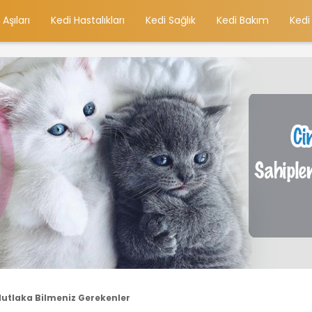
 Aşıları
Kedi Hastalıkları
Kedi Sağlık
Kedi Bakım
Kedi
 Mutlaka Bilmeniz Gerekenler