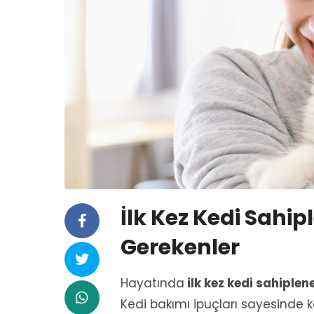
İlk Kez Kedi Sahi
Gerekenler
Hayatında
ilk kez kedi sahiplen
Kedi bakımı ipuçları sayesinde 