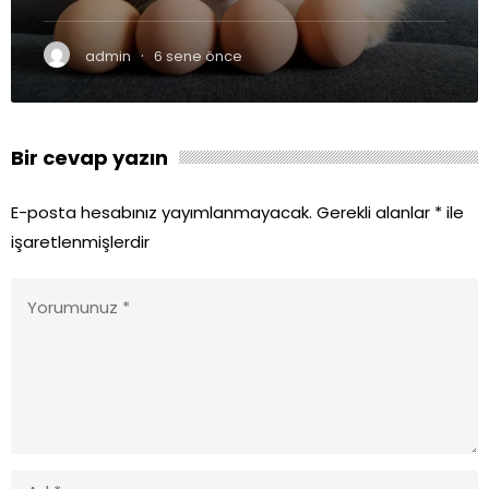
·
admin
6 sene önce
Bir cevap yazın
E-posta hesabınız yayımlanmayacak.
Gerekli alanlar
*
ile
işaretlenmişlerdir