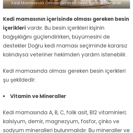
Kedi Mamasında Olması Gereken Besin İçerikleri Nelerdir
Kedi mamasının içerisinde olması gereken besin
içerikleri
vardır. Bu besin içerikleri kişinin
bağışıklığını güçlendirirken, büyümesini de
destekler Doğru kedi maması seçiminde kararsız
kalındıysa veteriner hekimden yardım istenebilir.
Kedi mamasında olması gereken besin içerikleri
şu şekildedir:
Vitamin ve Mineraller
Kedi mamasında A, B, C, folik asit, B12 vitaminleri;
kalsiyum, demir, magnezyum, fosfor, çinko ve
sodyum mineralleri bulunmalıdır. Bu mineraller ve