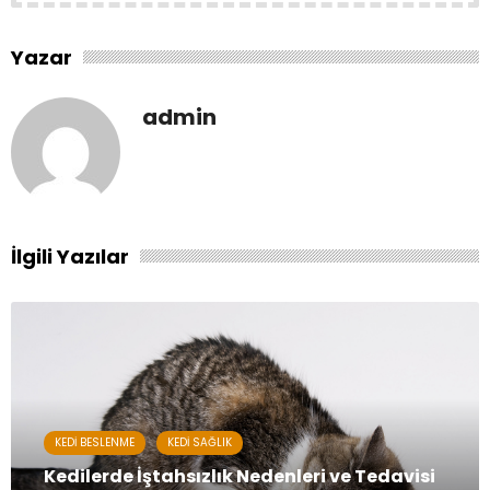
Yazar
admin
İlgili Yazılar
KEDI BESLENME
KEDI SAĞLIK
Kedilerde İştahsızlık Nedenleri ve Tedavisi