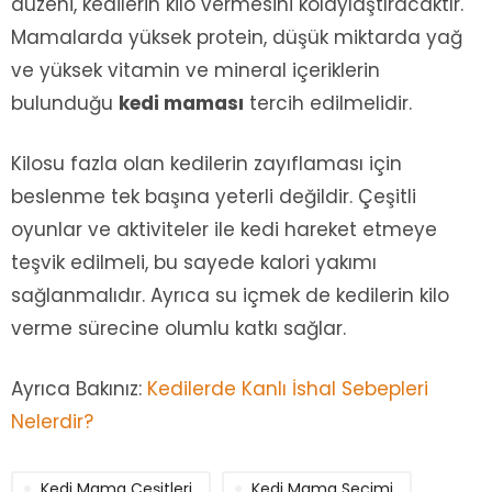
düzeni, kedilerin kilo vermesini kolaylaştıracaktır.
Mamalarda yüksek protein, düşük miktarda yağ
ve yüksek vitamin ve mineral içeriklerin
bulunduğu
kedi maması
tercih edilmelidir.
Kilosu fazla olan kedilerin zayıflaması için
beslenme tek başına yeterli değildir. Çeşitli
oyunlar ve aktiviteler ile kedi hareket etmeye
teşvik edilmeli, bu sayede kalori yakımı
sağlanmalıdır. Ayrıca su içmek de kedilerin kilo
verme sürecine olumlu katkı sağlar.
Ayrıca Bakınız:
Kedilerde Kanlı İshal Sebepleri
Nelerdir?
Kedi Mama Çeşitleri
Kedi Mama Seçimi