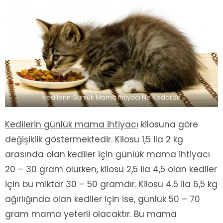
Kedilerin Günlük Mama İhtiyacı Ne Kadardır
Kedilerin günlük mama ihtiyacı
kilosuna göre
değişiklik göstermektedir. Kilosu 1,5 ila 2 kg
arasında olan kediler için günlük mama ihtiyacı
20 – 30 gram olurken, kilosu 2,5 ila 4,5 olan kediler
için bu miktar 30 – 50 gramdır. Kilosu 4.5 ila 6,5 kg
ağırlığında olan kediler için ise, günlük 50 – 70
gram mama yeterli olacaktır. Bu mama