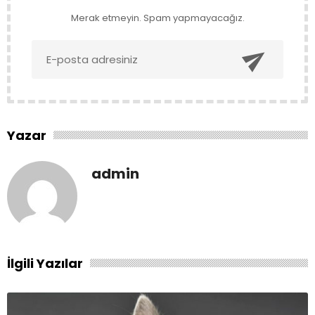
Merak etmeyin. Spam yapmayacağız.

Yazar
admin
İlgili Yazılar