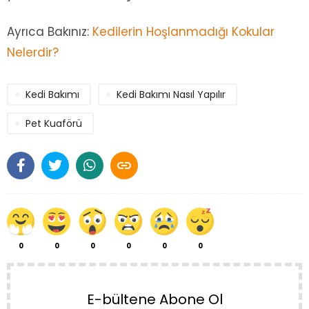
Ayrıca Bakınız:
Kedilerin Hoşlanmadığı Kokular
Nelerdir?
Kedi Bakımı
Kedi Bakımı Nasıl Yapılır
Pet Kuaförü

0
0
0
0
0
0
E-bültene Abone Ol