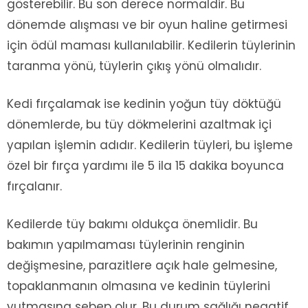
gösterebilir. Bu son derece normaldir. Bu
dönemde alışması ve bir oyun haline getirmesi
için ödül maması kullanılabilir. Kedilerin tüylerinin
taranma yönü, tüylerin çıkış yönü olmalıdır.
Kedi fırçalamak ise kedinin yoğun tüy döktüğü
dönemlerde, bu tüy dökmelerini azaltmak içi
yapılan işlemin adıdır. Kedilerin tüyleri, bu işleme
özel bir fırça yardımı ile 5 ila 15 dakika boyunca
fırçalanır.
Kedilerde tüy bakımı oldukça önemlidir. Bu
bakımın yapılmaması tüylerinin renginin
değişmesine, parazitlere açık hale gelmesine,
topaklanmanın olmasına ve kedinin tüylerini
yutmasına sebep olur. Bu durum sağlığı negatif