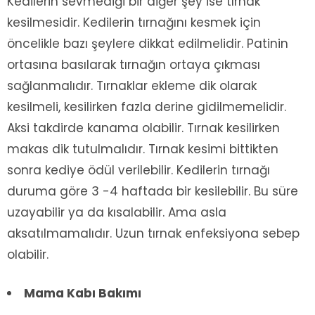
Kedilerin sevmediği bir diğer şey ise tırnak
kesilmesidir. Kedilerin tırnağını kesmek için
öncelikle bazı şeylere dikkat edilmelidir. Patinin
ortasına basılarak tırnağın ortaya çıkması
sağlanmalıdır. Tırnaklar ekleme dik olarak
kesilmeli, kesilirken fazla derine gidilmemelidir.
Aksi takdirde kanama olabilir. Tırnak kesilirken
makas dik tutulmalıdır. Tırnak kesimi bittikten
sonra kediye ödül verilebilir. Kedilerin tırnağı
duruma göre 3 -4 haftada bir kesilebilir. Bu süre
uzayabilir ya da kısalabilir. Ama asla
aksatılmamalıdır. Uzun tırnak enfeksiyona sebep
olabilir.
Mama Kabı Bakımı