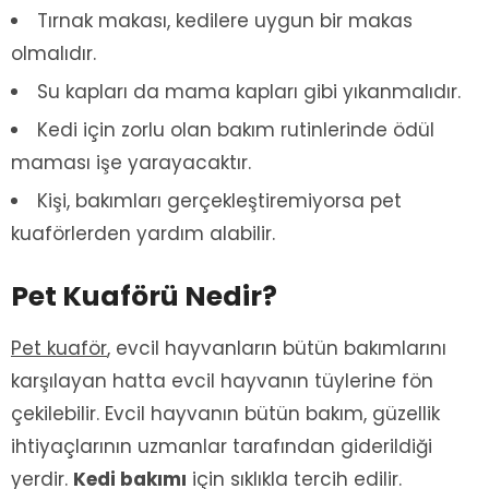
Tırnak makası, kedilere uygun bir makas
olmalıdır.
Su kapları da mama kapları gibi yıkanmalıdır.
Kedi için zorlu olan bakım rutinlerinde ödül
maması işe yarayacaktır.
Kişi, bakımları gerçekleştiremiyorsa pet
kuaförlerden yardım alabilir.
Pet Kuaförü Nedir?
Pet kuaför
, evcil hayvanların bütün bakımlarını
karşılayan hatta evcil hayvanın tüylerine fön
çekilebilir. Evcil hayvanın bütün bakım, güzellik
ihtiyaçlarının uzmanlar tarafından giderildiği
yerdir.
Kedi bakımı
için sıklıkla tercih edilir.