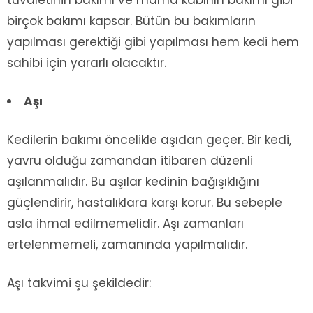
tuvaletinin bakımı ve mama kabının bakımı gibi
birçok bakımı kapsar. Bütün bu bakımların
yapılması gerektiği gibi yapılması hem kedi hem
sahibi için yararlı olacaktır.
Aşı
Kedilerin bakımı öncelikle aşıdan geçer. Bir kedi,
yavru olduğu zamandan itibaren düzenli
aşılanmalıdır. Bu aşılar kedinin bağışıklığını
güçlendirir, hastalıklara karşı korur. Bu sebeple
asla ihmal edilmemelidir. Aşı zamanları
ertelenmemeli, zamanında yapılmalıdır.
Aşı takvimi şu şekildedir: