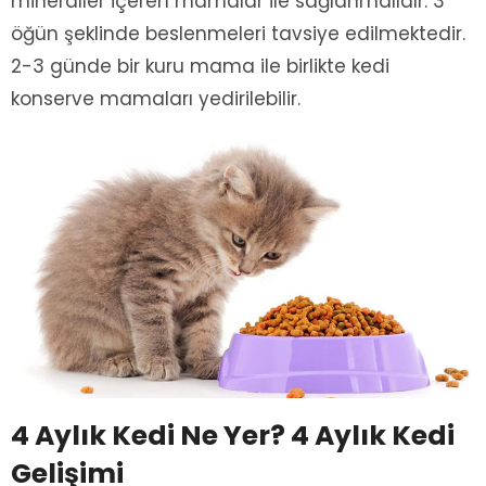
mineraller içeren mamalar ile sağlanmalıdır. 3
öğün şeklinde beslenmeleri tavsiye edilmektedir.
2-3 günde bir kuru mama ile birlikte kedi
konserve mamaları yedirilebilir.
4 Aylık Kedi Ne Yer? 4 Aylık Kedi
Gelişimi