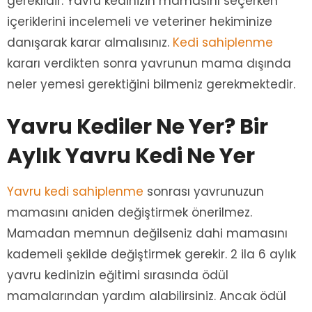
gereklidir. Yavru kedinizin mamasını seçerken
içeriklerini incelemeli ve veteriner hekiminize
danışarak karar almalısınız.
Kedi sahiplenme
kararı verdikten sonra yavrunun mama dışında
neler yemesi gerektiğini bilmeniz gerekmektedir.
Yavru Kediler Ne Yer? Bir
Aylık Yavru Kedi Ne Yer
Yavru kedi sahiplenme
sonrası yavrunuzun
mamasını aniden değiştirmek önerilmez.
Mamadan memnun değilseniz dahi mamasını
kademeli şekilde değiştirmek gerekir. 2 ila 6 aylık
yavru kedinizin eğitimi sırasında ödül
mamalarından yardım alabilirsiniz. Ancak ödül