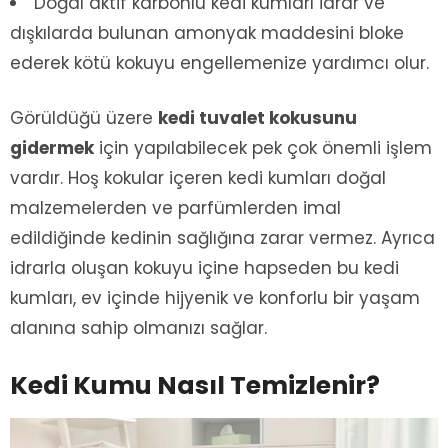
Doğal aktif karbonlu kedi kumları idrar ve
dışkılarda bulunan amonyak maddesini bloke
ederek kötü kokuyu engellemenize yardımcı olur.
Görüldüğü üzere
kedi tuvalet kokusunu
gidermek
için yapılabilecek pek çok önemli işlem
vardır. Hoş kokular içeren kedi kumları doğal
malzemelerden ve parfümlerden imal
edildiğinde kedinin sağlığına zarar vermez. Ayrıca
idrarla oluşan kokuyu içine hapseden bu kedi
kumları, ev içinde hijyenik ve konforlu bir yaşam
alanına sahip olmanızı sağlar.
Kedi Kumu Nasıl Temizlenir?