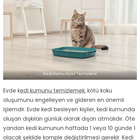
Kedi Kumu Nasıl Temizlenir
Evde k
edi kumunu temizlemek
, kötü koku
oluşumunu engelleyen ve gideren en önemli
işlemdir. Evde kedi besleyen kişiler, kedi kumunda
oluşan dışkıları günlük olarak dışarı atmalıdır. Öte
yandan kedi kumunun haftada 1 veya 10 günde 1
olacak şekilde komple değiştirilmesi gerekir. Kedi