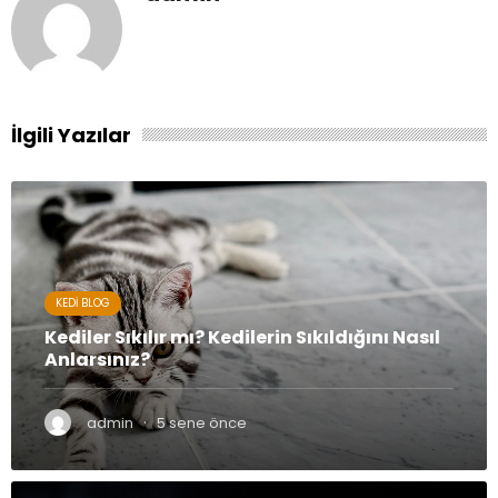
İlgili Yazılar
KEDI BLOG
Kediler Sıkılır mı? Kedilerin Sıkıldığını Nasıl
Anlarsınız?
·
admin
5 sene önce