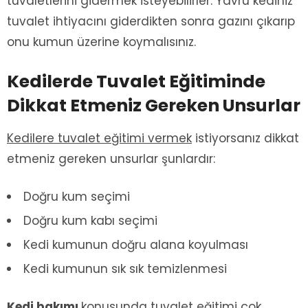
tuvaletlerini gidermek isteyebilirler. Yavru kediniz
tuvalet ihtiyacını giderdikten sonra gazını çıkarıp
onu kumun üzerine koymalısınız.
Kedilerde Tuvalet Eğitiminde
Dikkat Etmeniz Gereken Unsurlar
Kedilere tuvalet eğitimi vermek
istiyorsanız dikkat
etmeniz gereken unsurlar şunlardır:
Doğru kum seçimi
Doğru kum kabı seçimi
Kedi kumunun doğru alana koyulması
Kedi kumunun sık sık temizlenmesi
Kedi bakımı
konusunda tuvalet eğitimi çok