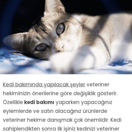
Kedi bakımında yapılacak şeyler
veteriner
hekiminizin önerilerine göre değişiklik gösterir.
Özellikle
kedi bakımı
yaparken yapacağınız
eylemlerde ve satın alacağınız ürünlerde
veteriner hekime danışmak çok önemlidir. Kedi
sahiplendikten sonra ilk işiniz kedinizi veteriner