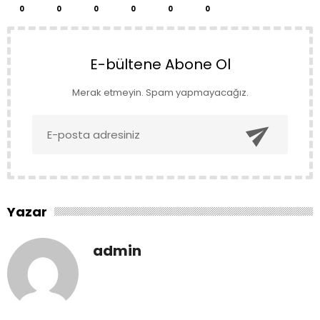
0
0
0
0
0
0
E-bültene Abone Ol
Merak etmeyin. Spam yapmayacağız.

Yazar
admin