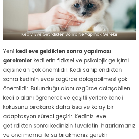
Kediyi Eve Getirdikten Sonra Ne Yapmak Gerekir
Yeni
kedi eve geldikten sonra yapılması
gerekenler
kedilerin fiziksel ve psikolojik gelişimi
açısından çok önemlidir. Kedi sahiplendikten
sonra kedinin evde özgürce dolaşabilmesi çok
önemlidir. Bulunduğu alanı özgürce dolaşabilen
kedi o alanı öğrenerek ve çeşitli yerlere kendi
kokusunu bırakarak daha kısa ve kolay bir
adaptasyon süreci geçirir. Kedinizi eve
getirdikten sonra kedinizin tuvaletini hazırlamanız
ve ona mama ile su bırakmanız gerekir.