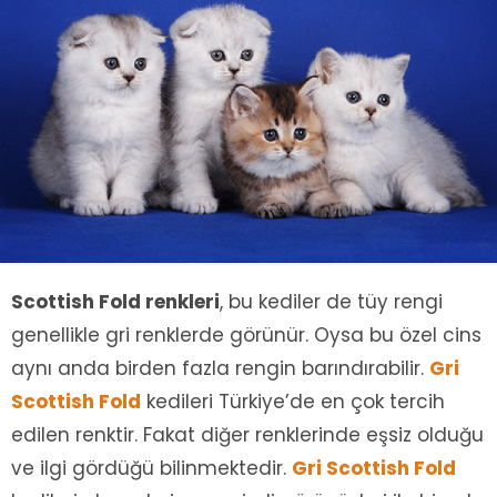
Scottish Fold renkleri
, bu kediler de tüy rengi
genellikle gri renklerde görünür. Oysa bu özel cins
aynı anda birden fazla rengin barındırabilir.
Gri
Scottish Fold
kedileri Türkiye’de en çok tercih
edilen renktir. Fakat diğer renklerinde eşsiz olduğu
ve ilgi gördüğü bilinmektedir.
Gri Scottish Fold