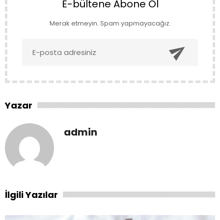
E-bültene Abone Ol
Merak etmeyin. Spam yapmayacağız.

Yazar
admin
İlgili Yazılar