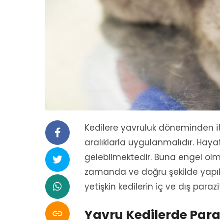
Kedilere yavruluk döneminden i
aralıklarla uygulanmalıdır. Hay
gelebilmektedir. Buna engel olma
zamanda ve doğru şekilde yap
yetişkin kedilerin iç ve dış par
Yavru Kedilerde Para
