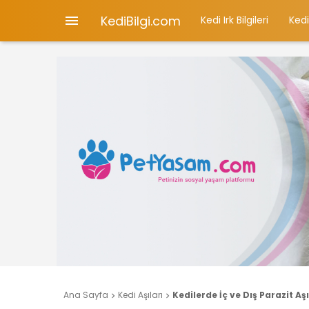
KediBilgi.com

Kedi Irk Bilgileri
Kedi
Ana Sayfa
Kedi Aşıları
Kedilerde İç ve Dış Parazit Aşı

