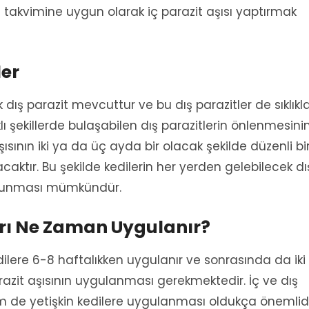
 takvimine uygun olarak iç parazit aşısı yaptırmak
ler
ok dış parazit mevcuttur ve bu dış parazitler de sıklıkl
lı şekillerde bulaşabilen dış parazitlerin önlenmesini
aşısının iki ya da üç ayda bir olacak şekilde düzenli bi
aktır. Bu şekilde kedilerin her yerden gelebilecek dı
 korunması mümkündür.
ları Ne Zaman Uygulanır?
edilere 6-8 haftalıkken uygulanır ve sonrasında da iki
arazit aşısının uygulanması gerekmektedir. İç ve dış
m de yetişkin kedilere uygulanması oldukça önemlid