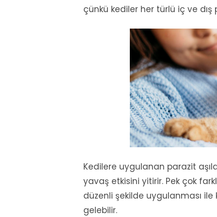
çünkü kediler her türlü iç ve dış
Kedilere uygulanan parazit aşılar
yavaş etkisini yitirir. Pek çok far
düzenli şekilde uygulanması ile
gelebilir.