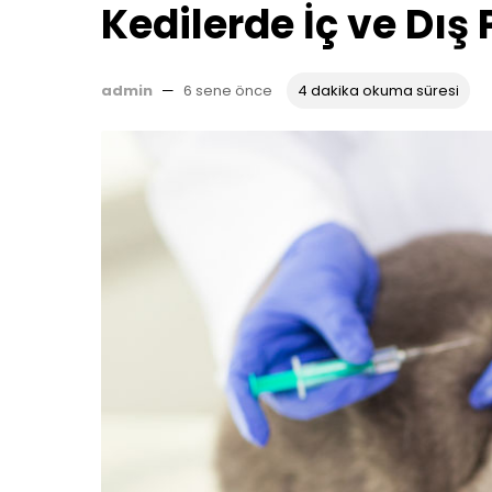
Kedilerde İç ve Dış 
admin
—
6 sene önce
4 dakika okuma süresi