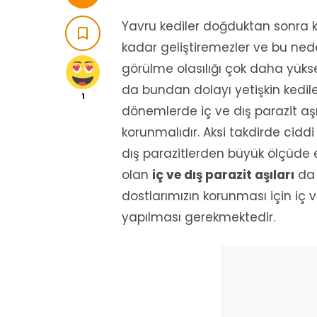
Yavru kediler doğduktan sonra kı

kadar geliştiremezler ve bu ned
görülme olasılığı çok daha yüksek
da bundan dolayı yetişkin kedile
1
dönemlerde iç ve dış parazit aşıla
korunmalıdır. Aksi takdirde cidd
dış parazitlerden büyük ölçüde 
olan
iç ve dış parazit aşıları
da 
dostlarımızın korunması için iç 
yapılması gerekmektedir.