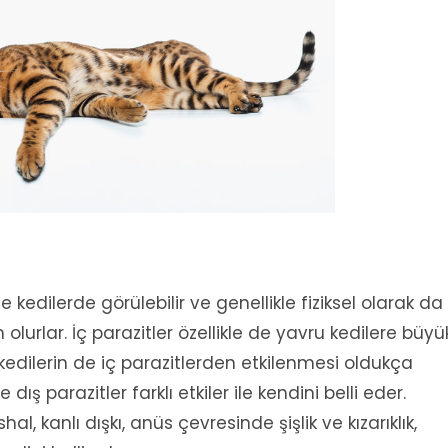
rde kedilerde görülebilir ve genellikle fiziksel olarak da
lurlar. İç parazitler özellikle de yavru kedilere büyü
kedilerin de iç parazitlerden etkilenmesi oldukça
dış parazitler farklı etkiler ile kendini belli eder.
hal, kanlı dışkı, anüs çevresinde şişlik ve kızarıklık,