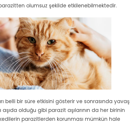
 parazitten olumsuz şekilde etkilenebilmektedir.
ı belli bir süre etkisini gösterir ve sonrasında yavaş
klı aşıda olduğu gibi parazit aşılarının da her birinin
 kedilerin parazitlerden korunması mümkün hale