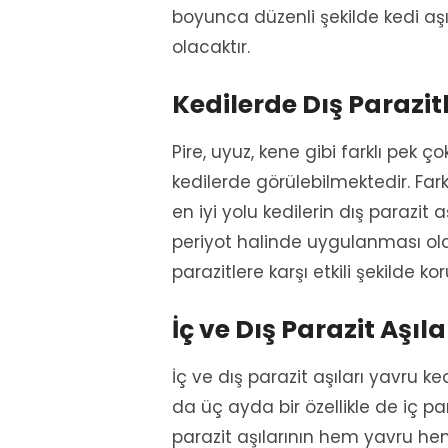
boyunca düzenli şekilde kedi aşı
olacaktır.
Kedilerde Dış Parazit
Pire, uyuz, kene gibi farklı pek ç
kedilerde görülebilmektedir. Fark
en iyi yolu kedilerin dış parazit 
periyot halinde uygulanması olac
parazitlere karşı etkili şekilde
İç ve Dış Parazit Aşı
İç ve dış parazit aşıları yavru k
da üç ayda bir özellikle de iç p
parazit aşılarının hem yavru he