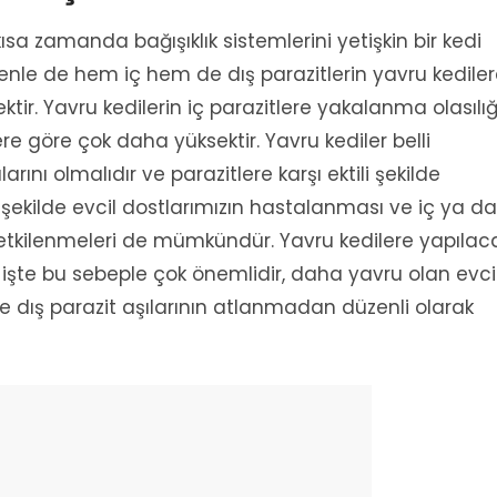
sa zamanda bağışıklık sistemlerini yetişkin bir kedi
enle de hem iç hem de dış parazitlerin yavru kedile
tir. Yavru kedilerin iç parazitlere yakalanma olasılığ
re göre çok daha yüksektir. Yavru kediler belli
rını olmalıdır ve parazitlere karşı ektili şekilde
i şekilde evcil dostlarımızın hastalanması ve iç ya da
etkilenmeleri de mümkündür. Yavru kedilere yapılac
işte bu sebeple çok önemlidir, daha yavru olan evci
ve dış parazit aşılarının atlanmadan düzenli olarak