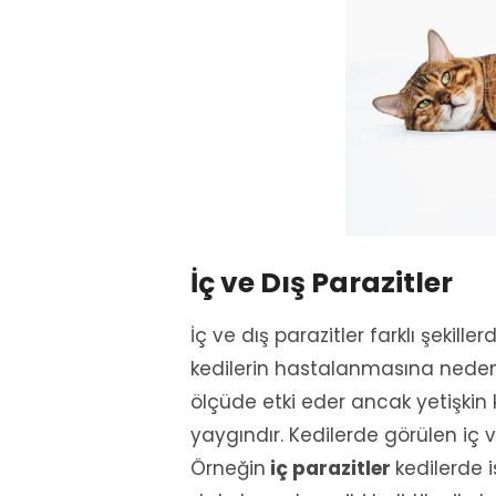
İç ve Dış Parazitler
İç ve dış parazitler farklı şekille
kedilerin hastalanmasına neden o
ölçüde etki eder ancak yetişkin 
yaygındır. Kedilerde görülen iç ve 
Örneğin
iç parazitler
kedilerde is