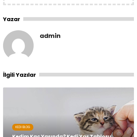
Yazar
admin
İlgili Yazılar
KEDI BLOG
Kedim Kaç Yaşında? Kedi Yaş Tablosu