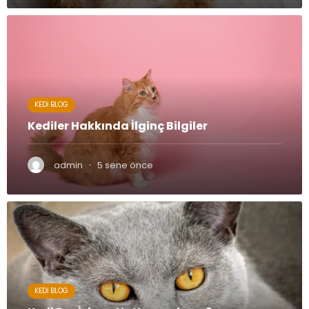
KEDI BLOG
Kediler Hakkında İlginç Bilgiler
·
admin
5 sene önce
KEDI BLOG