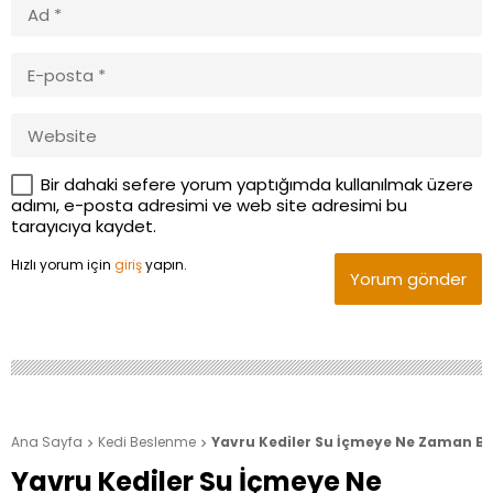
Bir dahaki sefere yorum yaptığımda kullanılmak üzere
adımı, e-posta adresimi ve web site adresimi bu
tarayıcıya kaydet.
Hızlı yorum için
giriş
yapın.
Yorum gönder
Ana Sayfa
Kedi Beslenme
Yavru Kediler Su İçmeye Ne Zaman Ba


Yavru Kediler Su İçmeye Ne