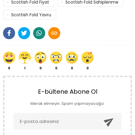
Scottish Fold Fiyat
Scottish Fold Sahiplenme
Scottish Fold Yavru

5
1
0
0
0
0
E-bültene Abone Ol
Merak etmeyin. Spam yapmayacağız.
