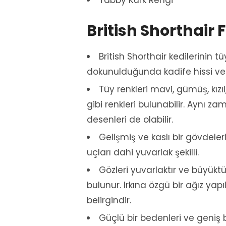
Tabby Kürk Rengi
British Shorthair F
British Shorthair kedilerinin 
dokunulduğunda kadife hissi ve
Tüy renkleri mavi, gümüş, kızı
gibi renkleri bulunabilir. Aynı za
desenleri de olabilir.
Gelişmiş ve kaslı bir gövdeleri
uçları dahi yuvarlak şekilli.
Gözleri yuvarlaktır ve büyüktür
bulunur. Irkına özgü bir ağız yapı
belirgindir.
Güçlü bir bedenleri ve geniş