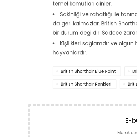
temel komutları dinler.
Sakinliği ve rahatlığı ile tan
da geri kalmazlar. British Shortha
bir durum değildir. Sadece zarar
Kişilikleri sağlamdır ve olgu
hayvanlardır.
British Shorthair Blue Point
Br
British Shorthair Renkleri
Brit
E-b
Merak et