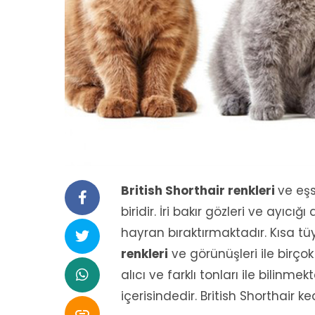
British Shorthair renkleri
ve eşs
biridir. İri bakır gözleri ve ayıcı
hayran bıraktırmaktadır. Kısa tüyl
renkleri
ve görünüşleri ile birço
alıcı ve farklı tonları ile bilinmek
içerisindedir. British Shorthair ke
