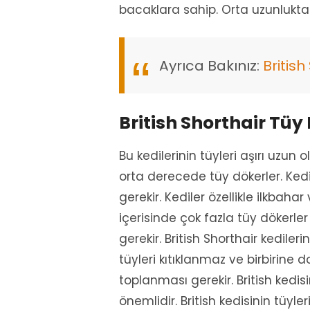
bacaklara sahip. Orta uzunlukta b
Ayrıca Bakınız:
British
British Shorthair Tüy
Bu kedilerinin tüyleri aşırı uzun 
orta derecede tüy dökerler. Ked
gerekir. Kediler özellikle ilkbah
içerisinde çok fazla tüy dökerle
gerekir. British Shorthair kediler
tüyleri kıtıklanmaz ve birbirine
toplanması gerekir. British kedis
önemlidir. British kedisinin tüyler