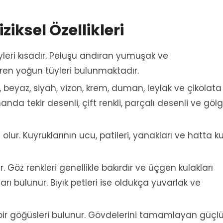
iziksel Özellikleri
tüyleri kısadır. Peluşu andıran yumuşak ve
ren yoğun tüyleri bulunmaktadır.
l, beyaz, siyah, vizon, krem, duman, leylak ve çikolata
manda tekir desenli, çift renkli, parçalı desenli ve gölg
 olur. Kuyruklarının ucu, patileri, yanakları ve hatta k
. Göz renkleri genellikle bakırdır ve üçgen kulakları
ları bulunur. Bıyık petleri ise oldukça yuvarlak ve
 bir göğüsleri bulunur. Gövdelerini tamamlayan güçl