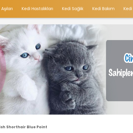
 Aşıları
Kedi Hastalıkları
Kedi Sağlık
Kedi Bakım
Kedi
tish Shorthair Blue Point