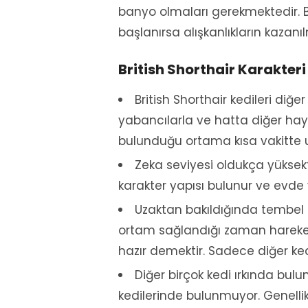
banyo olmaları gerekmektedir. Bu
başlanırsa alışkanlıkların kazanı
British Shorthair Karakteri
British Shorthair kedileri diğe
yabancılarla ve hatta diğer hayva
bulunduğu ortama kısa vakitte
Zeka seviyesi oldukça yüksek
karakter yapısı bulunur ve evde 
Uzaktan bakıldığında tembel 
ortam sağlandığı zaman hareketl
hazır demektir. Sadece diğer kedi
Diğer birçok kedi ırkında bul
kedilerinde bulunmuyor. Genelli