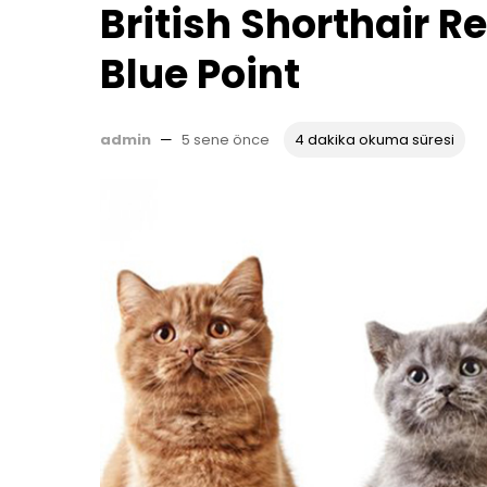
British Shorthair Re
Blue Point
admin
—
5 sene önce
4 dakika okuma süresi