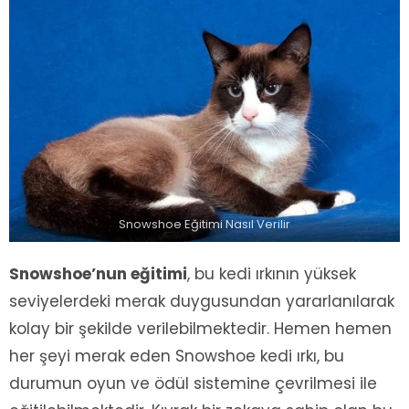
Snowshoe Eğitimi Nasıl Verilir
Snowshoe’nun eğitimi
, bu kedi ırkının yüksek
seviyelerdeki merak duygusundan yararlanılarak
kolay bir şekilde verilebilmektedir. Hemen hemen
her şeyi merak eden Snowshoe kedi ırkı, bu
durumun oyun ve ödül sistemine çevrilmesi ile