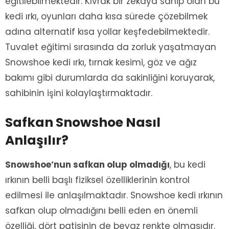
eğitilebilmektedir. Kıvrak bir zekaya sahip olan bu
kedi ırkı, oyunları daha kısa sürede çözebilmek
adına alternatif kısa yollar keşfedebilmektedir.
Tuvalet eğitimi sırasında da zorluk yaşatmayan
Snowshoe kedi ırkı, tırnak kesimi, göz ve ağız
bakımı gibi durumlarda da sakinliğini koruyarak,
sahibinin işini kolaylaştırmaktadır.
Safkan Snowshoe Nasıl
Anlaşılır?
Snowshoe’nun safkan olup olmadığı
, bu kedi
ırkının belli başlı fiziksel özelliklerinin kontrol
edilmesi ile anlaşılmaktadır. Snowshoe kedi ırkının
safkan olup olmadığını belli eden en önemli
özelliği, dört patisinin de beyaz renkte olmasıdır.