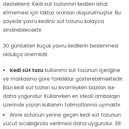
desteklenir. Kedi süt tozlarının kedileri ishal
etmemesi için laktoz oranları düşürülmüştür. Bu
sayede yavru kediniz süt tozunu kolayca
sindirebilecektir.
30 günlükten küçük yavru kedilerin beslenmesi
oldukça önemlidir.
Kedi süt tozu
kullanımı süt tozunun içeriğine
ve markasına göre farklılıklar gösterebilmektedir.
Bazı kedi süt tozları su kıvamlıyken bazıları ise
daha yoğundur. Kullanırken en ideali ambalajın
üzerinde yazan kullanım talimatlarına uymaktır.
Anne sütünün yerine geçen kedi süt tozunun
vücut sıcaklığında verilmesi daha uygundur. 38