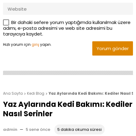
Bir dahaki sefere yorum yaptığımda kullanılmak üzere
adımı, e-posta adresimi ve web site adresimi bu
tarayıcıya kaydet.
Hızlı yorum için
giriş
yapın.
Yorum gönder
Ana Sayfa
Kedi Blog
Yaz Aylarında Kedi Bakımı: Kediler Nasıl Se


Yaz Aylarında Kedi Bakımı: Kediler
Nasıl Serinler
admin
—
5 sene önce
5 dakika okuma süresi