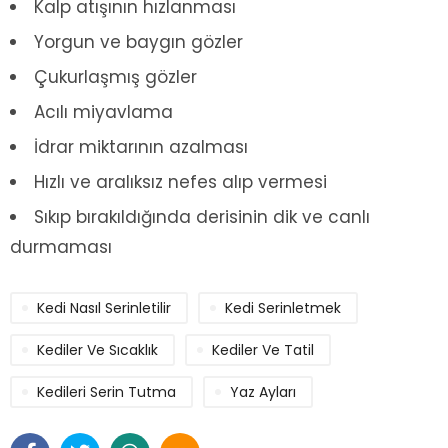
Kalp atışının hızlanması
Yorgun ve baygın gözler
Çukurlaşmış gözler
Acılı miyavlama
İdrar miktarının azalması
Hızlı ve aralıksız nefes alıp vermesi
Sıkıp bırakıldığında derisinin dik ve canlı
durmaması
Kedi Nasıl Serinletilir
Kedi Serinletmek
Kediler Ve Sıcaklık
Kediler Ve Tatil
Kedileri Serin Tutma
Yaz Ayları