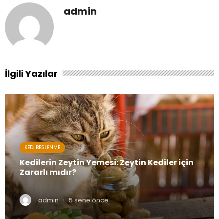
admin
İlgili Yazılar
KEDI BESLENME
Kedilerin Zeytin Yemesi: Zeytin Kediler için
Zararlı mıdır?
·
admin
5 sene önce