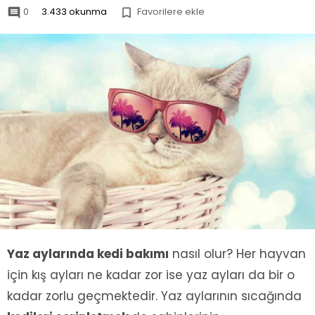
0
3.433 okunma
Favorilere ekle


Yaz aylarında kedi bakımı
nasıl olur? Her hayvan
için kış ayları ne kadar zor ise yaz ayları da bir o
kadar zorlu geçmektedir. Yaz aylarının sıcağında