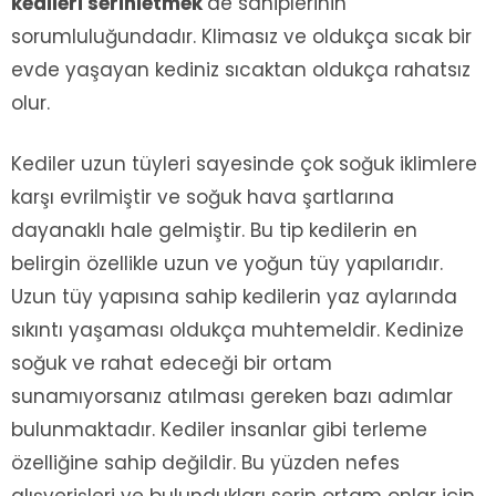
kedileri serinletmek
de sahiplerinin
sorumluluğundadır. Klimasız ve oldukça sıcak bir
evde yaşayan kediniz sıcaktan oldukça rahatsız
olur.
Kediler uzun tüyleri sayesinde çok soğuk iklimlere
karşı evrilmiştir ve soğuk hava şartlarına
dayanaklı hale gelmiştir. Bu tip kedilerin en
belirgin özellikle uzun ve yoğun tüy yapılarıdır.
Uzun tüy yapısına sahip kedilerin yaz aylarında
sıkıntı yaşaması oldukça muhtemeldir. Kedinize
soğuk ve rahat edeceği bir ortam
sunamıyorsanız atılması gereken bazı adımlar
bulunmaktadır. Kediler insanlar gibi terleme
özelliğine sahip değildir. Bu yüzden nefes
alışverişleri ve bulundukları serin ortam onlar için