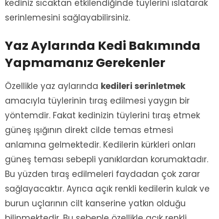
kediniz sıcaktan etkilendiğinde tüylerini ıslatarak
serinlemesini sağlayabilirsiniz.
Yaz Aylarında Kedi Bakımında
Yapmamanız Gerekenler
Özellikle yaz aylarında
kedileri serinletmek
amacıyla tüylerinin tıraş edilmesi yaygın bir
yöntemdir. Fakat kedinizin tüylerini tıraş etmek
güneş ışığının direkt cilde temas etmesi
anlamına gelmektedir. Kedilerin kürkleri onları
güneş teması sebepli yanıklardan korumaktadır.
Bu yüzden tıraş edilmeleri faydadan çok zarar
sağlayacaktır. Ayrıca açık renkli kedilerin kulak ve
burun uçlarının cilt kanserine yatkın olduğu
bilinmektedir. Bu sebeple özellikle açık renkli