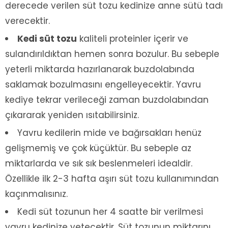
derecede verilen süt tozu kedinize anne sütü tadı
verecektir.
Kedi süt tozu
kaliteli proteinler içerir ve
sulandırıldıktan hemen sonra bozulur. Bu sebeple
yeterli miktarda hazırlanarak buzdolabında
saklamak bozulmasını engelleyecektir. Yavru
kediye tekrar verileceği zaman buzdolabından
çıkararak yeniden ısıtabilirsiniz.
Yavru kedilerin mide ve bağırsakları henüz
gelişmemiş ve çok küçüktür. Bu sebeple az
miktarlarda ve sık sık beslenmeleri idealdir.
Özellikle ilk 2-3 hafta aşırı süt tozu kullanımından
kaçınmalısınız.
Kedi süt tozunun her 4 saatte bir verilmesi
yavru kedinize yetecektir. Süt tozunun miktarını