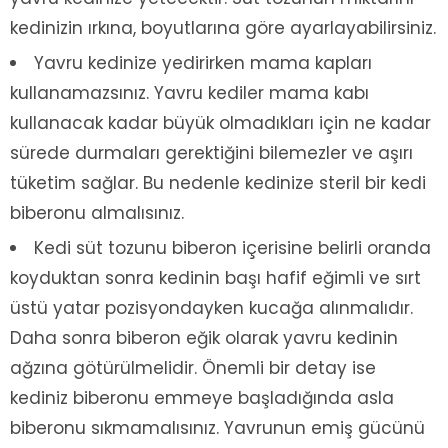
kedinizin ırkına, boyutlarına göre ayarlayabilirsiniz.
Yavru kedinize yedirirken mama kapları
kullanamazsınız. Yavru kediler mama kabı
kullanacak kadar büyük olmadıkları için ne kadar
sürede durmaları gerektiğini bilemezler ve aşırı
tüketim sağlar. Bu nedenle kedinize steril bir kedi
biberonu almalısınız.
Kedi süt tozunu biberon içerisine belirli oranda
koyduktan sonra kedinin başı hafif eğimli ve sırt
üstü yatar pozisyondayken kucağa alınmalıdır.
Daha sonra biberon eğik olarak yavru kedinin
ağzına götürülmelidir. Önemli bir detay ise
kediniz biberonu emmeye başladığında asla
biberonu sıkmamalısınız. Yavrunun emiş gücünü