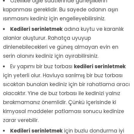
Özellikle öğle saatlerinde güneşliklerin
kapanması gereklidir. Bu sayede odanın aşırı
ısınmasını kediniz için engelleyebilirsiniz.
Kedileri serinletmek
adına kuytu ve karanlık
alanlar oluşturur. Rahatça uyuyup
dinlenebilecekleri ve güneş almayan evin en
serin alanını kediniz için ayırabilirsiniz.
Ev yapımı bir buz torbası
kedileri serinletmek
için yeterli olur. Havluya sarılmış bir buz torbası
sıcaktan bunalan kediniz için bir rahatlama aracı
olacaktır. Yine de buz torbası ile kedinizi yalnız
bırakmamanız önemlidir. Çünkü içerisinde ki
kimyasal maddeler patlaması sonucu kedinize
zarar verebilir.
Kedileri serinletmek
için buzlu dondurma iyi