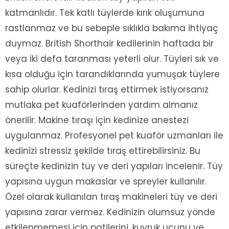
katmanlıdır. Tek katlı tüylerde kırık oluşumuna
rastlanmaz ve bu sebeple sıklıkla bakıma ihtiyaç
duymaz. British Shorthair kedilerinin haftada bir
veya iki defa taranması yeterli olur. Tüyleri sık ve
kısa olduğu için tarandıklarında yumuşak tüylere
sahip olurlar. Kedinizi tıraş ettirmek istiyorsanız
mutlaka pet kuaförlerinden yardım almanız
önerilir. Makine tıraşı için kedinize anestezi
uygulanmaz. Profesyonel pet kuaför uzmanları ile
kedinizi stressiz şekilde tıraş ettirebilirsiniz. Bu
süreçte kedinizin tüy ve deri yapıları incelenir. Tüy
yapısına uygun makaslar ve spreyler kullanılır.
Özel olarak kullanılan tıraş makineleri tüy ve deri
yapısına zarar vermez. Kedinizin olumsuz yönde
etkilenmemesi için patilerini, kuyruk ucunu ve