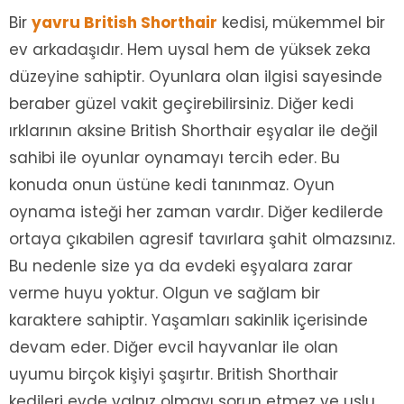
Bir
yavru British Shorthair
kedisi, mükemmel bir
ev arkadaşıdır. Hem uysal hem de yüksek zeka
düzeyine sahiptir. Oyunlara olan ilgisi sayesinde
beraber güzel vakit geçirebilirsiniz. Diğer kedi
ırklarının aksine British Shorthair eşyalar ile değil
sahibi ile oyunlar oynamayı tercih eder. Bu
konuda onun üstüne kedi tanınmaz. Oyun
oynama isteği her zaman vardır. Diğer kedilerde
ortaya çıkabilen agresif tavırlara şahit olmazsınız.
Bu nedenle size ya da evdeki eşyalara zarar
verme huyu yoktur. Olgun ve sağlam bir
karaktere sahiptir. Yaşamları sakinlik içerisinde
devam eder. Diğer evcil hayvanlar ile olan
uyumu birçok kişiyi şaşırtır. British Shorthair
kedileri evde yalnız olmayı sorun etmez ve uslu