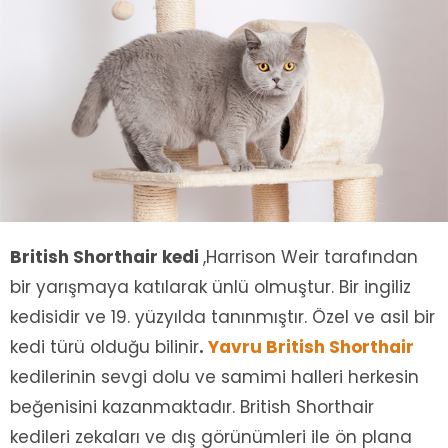
British Shorthair kedi
,Harrison Weir tarafından
bir yarışmaya katılarak ünlü olmuştur. Bir ingiliz
kedisidir ve 19. yüzyılda tanınmıştır. Özel ve asil bir
kedi türü olduğu bilinir
.
Yavru British Shorthair
kedilerinin sevgi dolu ve samimi halleri herkesin
beğenisini kazanmaktadır. British Shorthair
kedileri zekaları ve dış görünümleri ile ön plana