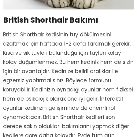
British Shorthair Bakımı
British Shorthair kedisinin tüy dökülmesini
azaltmak için haftada 1-2 defa taramak gerekir.
Kısa ve sık tüyleri bulunduğu için tüyleri kolay
kolay düğümlenmez. Bu hem kediniz hem de sizin
için bir avantajdır. Kedinize belirli aralıklar ile
egzersiz yaptırmalısınız. Böylece formunu
koruyabilir. Kedinizin oynadığı oyunlar hem fiziksel
hem de psikolojik olarak ona iyi gelir. İnteraktif
oyunlar kedinizin gelişiminde de önemli rol
oynamaktadır. British Shorthair kedileri son
derece sakin oldukları bakımlarını yapmak diğer
kedilere göre daha kolaydır. Evde tüm gün