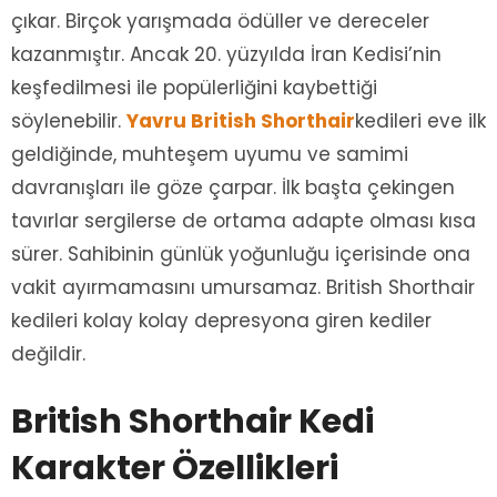
çıkar. Birçok yarışmada ödüller ve dereceler
kazanmıştır. Ancak 20. yüzyılda İran Kedisi’nin
keşfedilmesi ile popülerliğini kaybettiği
söylenebilir.
Yavru British Shorthair
kedileri eve ilk
geldiğinde, muhteşem uyumu ve samimi
davranışları ile göze çarpar. İlk başta çekingen
tavırlar sergilerse de ortama adapte olması kısa
sürer. Sahibinin günlük yoğunluğu içerisinde ona
vakit ayırmamasını umursamaz. British Shorthair
kedileri kolay kolay depresyona giren kediler
değildir.
British Shorthair Kedi
Karakter Özellikleri