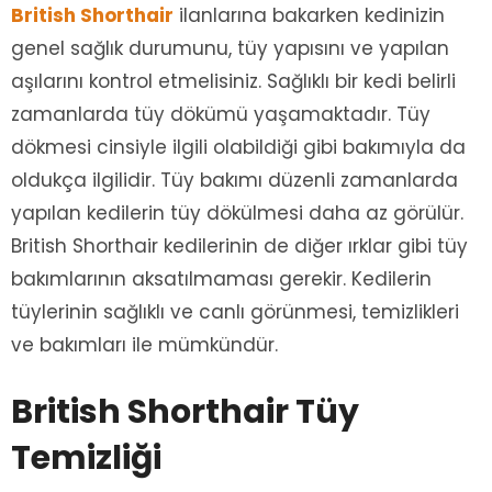
British Shorthair
ilanlarına bakarken kedinizin
genel sağlık durumunu, tüy yapısını ve yapılan
aşılarını kontrol etmelisiniz. Sağlıklı bir kedi belirli
zamanlarda tüy dökümü yaşamaktadır. Tüy
dökmesi cinsiyle ilgili olabildiği gibi bakımıyla da
oldukça ilgilidir. Tüy bakımı düzenli zamanlarda
yapılan kedilerin tüy dökülmesi daha az görülür.
British Shorthair kedilerinin de diğer ırklar gibi tüy
bakımlarının aksatılmaması gerekir. Kedilerin
tüylerinin sağlıklı ve canlı görünmesi, temizlikleri
ve bakımları ile mümkündür.
British Shorthair Tüy
Temizliği