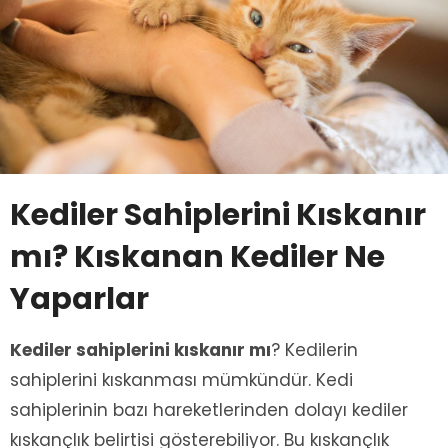
Kediler Sahiplerini Kıskanır
mı? Kıskanan Kediler Ne
Yaparlar
Kediler sahiplerini kıskanır mı
? Kedilerin
sahiplerini kıskanması mümkündür. Kedi
sahiplerinin bazı hareketlerinden dolayı kediler
kıskançlık belirtisi gösterebiliyor. Bu kıskançlık