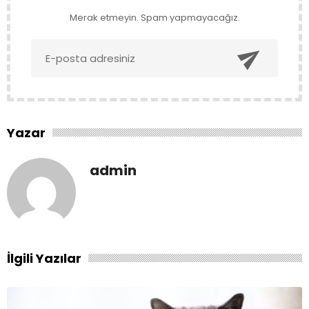
Merak etmeyin. Spam yapmayacağız.

Yazar
admin
İlgili Yazılar