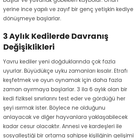
başlar ve yuvarlak göbekleri kaybolur. Onun
yerine ince yapılı ve zayıf bir genç yetişkin kediye
dönüşmeye başlarlar.
3 Aylık Kedilerde Davranış
Değişiklikleri
Yavru kediler yeni doğduklarında çok fazla
uyurlar. Büyüdükçe uyku zamanları kısalır. Etrafı
keşfetmek ve oyun oynamak için daha fazla
zaman ayırmaya başlarlar. 3 ila 6 aylık olan bir
kedi fiziksel sınırlarını test eder ve gördüğü her
şeyi ısırmak ister. Böylece ne olduğunu
anlayacak ve diğer hayvanlara yaklaşabilecek
kadar cesur olacaktır. Annesi ve kardeşleri ile
sosyalleştiği bir ortama sahipse kişiliğinin gelişimi