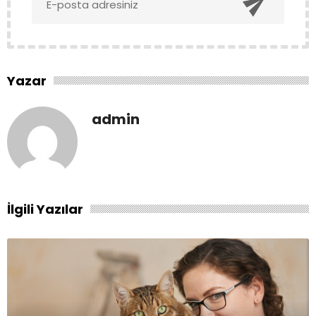

Yazar
admin
İlgili Yazılar