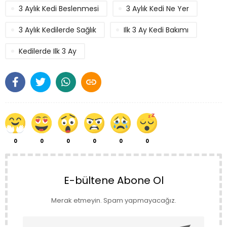
3 Aylık Kedi Beslenmesi
3 Aylık Kedi Ne Yer
3 Aylık Kedilerde Sağlık
Ilk 3 Ay Kedi Bakımı
Kedilerde Ilk 3 Ay

0
0
0
0
0
0
E-bültene Abone Ol
Merak etmeyin. Spam yapmayacağız.