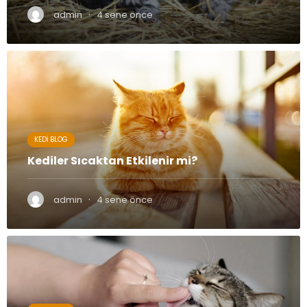
·
admin
4 sene önce
KEDI BLOG
Kediler Sıcaktan Etkilenir mi?
·
admin
4 sene önce