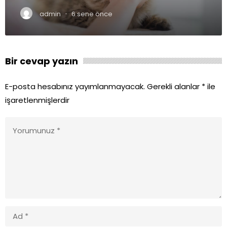
·
admin
6 sene önce
Bir cevap yazın
E-posta hesabınız yayımlanmayacak.
Gerekli alanlar
*
ile
işaretlenmişlerdir