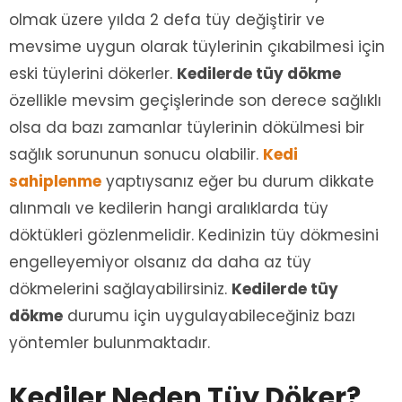
olmak üzere yılda 2 defa tüy değiştirir ve
mevsime uygun olarak tüylerinin çıkabilmesi için
eski tüylerini dökerler.
Kedilerde tüy dökme
özellikle mevsim geçişlerinde son derece sağlıklı
olsa da bazı zamanlar tüylerinin dökülmesi bir
sağlık sorununun sonucu olabilir.
Kedi
sahiplenme
yaptıysanız eğer bu durum dikkate
alınmalı ve kedilerin hangi aralıklarda tüy
döktükleri gözlenmelidir. Kedinizin tüy dökmesini
engelleyemiyor olsanız da daha az tüy
dökmelerini sağlayabilirsiniz.
Kedilerde tüy
dökme
durumu için uygulayabileceğiniz bazı
yöntemler bulunmaktadır.
Kediler Neden Tüy Döker?