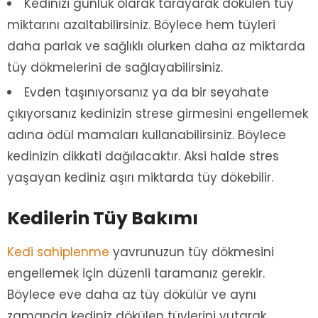
Kedinizi günlük olarak tarayarak dökülen tüy
miktarını azaltabilirsiniz. Böylece hem tüyleri
daha parlak ve sağlıklı olurken daha az miktarda
tüy dökmelerini de sağlayabilirsiniz.
Evden taşınıyorsanız ya da bir seyahate
çıkıyorsanız kedinizin strese girmesini engellemek
adına ödül mamaları kullanabilirsiniz. Böylece
kedinizin dikkati dağılacaktır. Aksi halde stres
yaşayan kediniz aşırı miktarda tüy dökebilir.
Kedilerin Tüy Bakımı
Kedi sahiplenme
yavrunuzun tüy dökmesini
engellemek için düzenli taramanız gerekir.
Böylece eve daha az tüy dökülür ve aynı
zamanda kediniz dökülen tüylerini yutarak