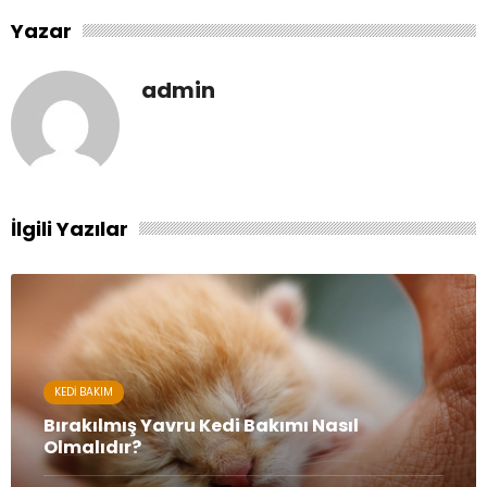
Yazar
admin
İlgili Yazılar
KEDI BAKIM
Bırakılmış Yavru Kedi Bakımı Nasıl
Olmalıdır?