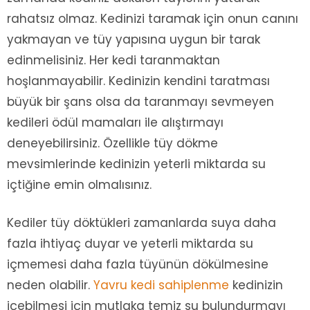
rahatsız olmaz. Kedinizi taramak için onun canını
yakmayan ve tüy yapısına uygun bir tarak
edinmelisiniz. Her kedi taranmaktan
hoşlanmayabilir. Kedinizin kendini taratması
büyük bir şans olsa da taranmayı sevmeyen
kedileri ödül mamaları ile alıştırmayı
deneyebilirsiniz. Özellikle tüy dökme
mevsimlerinde kedinizin yeterli miktarda su
içtiğine emin olmalısınız.
Kediler tüy döktükleri zamanlarda suya daha
fazla ihtiyaç duyar ve yeterli miktarda su
içmemesi daha fazla tüyünün dökülmesine
neden olabilir.
Yavru kedi sahiplenme
kedinizin
içebilmesi için mutlaka temiz su bulundurmayı