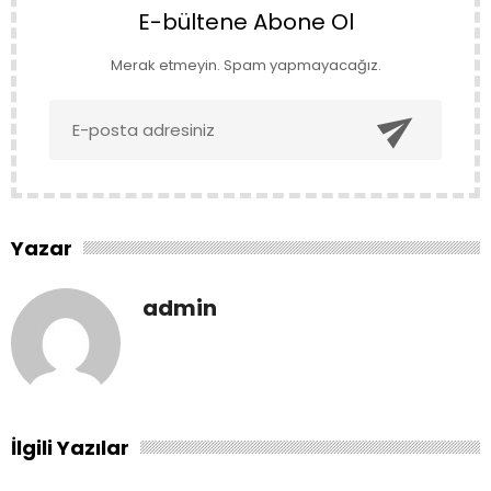
E-bültene Abone Ol
Merak etmeyin. Spam yapmayacağız.

Yazar
admin
İlgili Yazılar