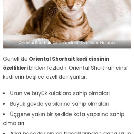
Oriental Shorhair Cinsi Kedilerin Özellikleri Nelerdir
Genellikle
Oriental Shorhait kedi cinsinin
özellikleri
birden fazladır. Oriental Shorthair cinsi
kedilerin başlıca özellikleri şunlar:
Uzun ve büyük kulaklara sahip olmaları
Büyük gövde yapılarına sahip olmaları
Üçgene yakın bir şekilde kafa yapısına sahip
olmaları
Arka bacaklarının ön bacaklarından daha uzun