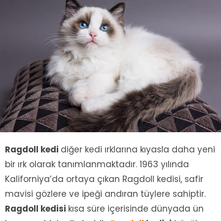
Ragdoll kedi
diğer kedi ırklarına kıyasla daha yeni
bir ırk olarak tanımlanmaktadır. 1963 yılında
Kaliforniya’da ortaya çıkan Ragdoll kedisi, safir
mavisi gözlere ve ipeği andıran tüylere sahiptir.
Ragdoll kedisi
kısa süre içerisinde dünyada ün