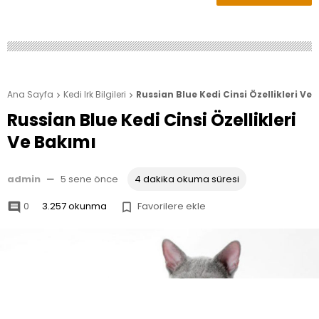
Ana Sayfa
Kedi Irk Bilgileri
Russian Blue Kedi Cinsi Özellikleri Ve


Russian Blue Kedi Cinsi Özellikleri
Ve Bakımı
admin
—
5 sene önce
4 dakika okuma süresi
0
3.257 okunma
Favorilere ekle

