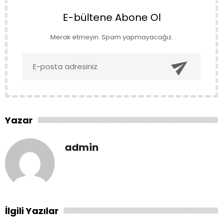
E-bültene Abone Ol
Merak etmeyin. Spam yapmayacağız.

Yazar
admin
İlgili Yazılar