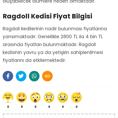
oluşabilecek ölümlere neden olmaktadır.
Ragdoll Kedisi Fiyat Bilgisi
Ragdoll kedilerinin nadir bulunması fiyatlarına
yansımaktadır. Genellikle 2800 TL ila 4 bin TL
arasında fiyatları bulunmaktadır. Ragdoll
kedisinin yavru ya da yetişkin sahiplenilmesi
fiyatlarını da etkilemektedir.

0
0
0
0
0
0