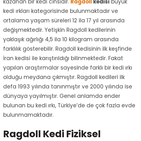
kazanan bir kedi cinsidir.
Ragdoll
kedisi
büyük
kedi ırkları kategorisinde bulunmaktadır ve
ortalama yaşam süreleri 12 ila 17 yıl arasında
değişmektedir. Yetişkin Ragdoll kedilerinin
yaklaşık ağırlığı 4,5 ila 10 kilogram arasında
farklılık gösterebilir. Ragdoll kedisinin ilk keşfinde
İran kedisi ile karıştırıldığı bilinmektedir. Fakat
yapılan araştırmalar sayesinde farklı bir kedi ırkı
olduğu meydana çıkmıştır. Ragdoll kedileri ilk
defa 1993 yılında tanınmıştır ve 2000 yılında ise
dünyaya yayılmıştır. Genel anlamda ender
bulunan bu kedi ırkı, Türkiye’de de çok fazla evde
bulunmamaktadır.
Ragdoll Kedi Fiziksel