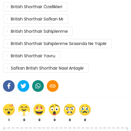
British Shorthair Özellikleri
British Shorthair Safkan Mı
British Shorthair Sahiplenme
British Shorthair Sahiplenme Sırasında Ne Yapılır
British Shorthair Yavru
Safkan British Shorthair Nasıl Anlaşılır

1
0
0
0
0
0