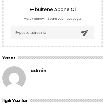
E-bültene Abone Ol
Merak etmeyin. Spam yapmayacağız.

Yazar
admin
İlgili Yazılar