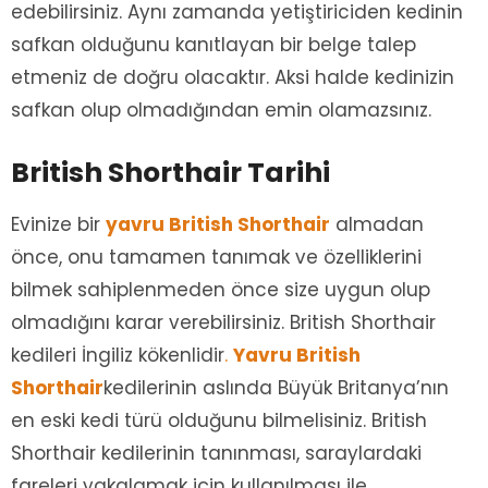
edebilirsiniz. Aynı zamanda yetiştiriciden kedinin
safkan olduğunu kanıtlayan bir belge talep
etmeniz de doğru olacaktır. Aksi halde kedinizin
safkan olup olmadığından emin olamazsınız.
British Shorthair Tarihi
Evinize bir
yavru British Shorthair
almadan
önce, onu tamamen tanımak ve özelliklerini
bilmek sahiplenmeden önce size uygun olup
olmadığını karar verebilirsiniz. British Shorthair
kedileri İngiliz kökenlidir
.
Yavru British
Shorthair
kedilerinin aslında Büyük Britanya’nın
en eski kedi türü olduğunu bilmelisiniz. British
Shorthair kedilerinin tanınması, saraylardaki
fareleri yakalamak için kullanılması ile