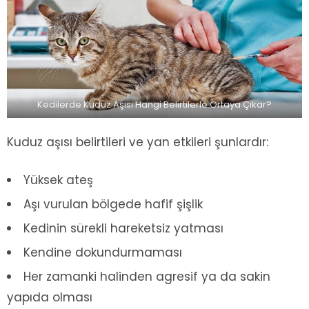
Kedilerde Kuduz Aşısı Hangi Belirtilerle Ortaya Çıkar?
Kuduz aşısı belirtileri ve yan etkileri şunlardır:
Yüksek ateş
Aşı vurulan bölgede hafif şişlik
Kedinin sürekli hareketsiz yatması
Kendine dokundurmaması
Her zamanki halinden agresif ya da sakin
yapıda olması