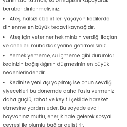
yanınızda tutmalı; salon kapısını kapayarak
beraber dinlenmelisiniz.
Ateş, halsizlik belirtileri yaşayan kedilerde
dinlenme en büyük tedavi kaynağıdır.
Ateş için veteriner hekiminizin verdiği ilaçları
ve önerileri muhakkak yerine getirmelisiniz.
Yemek yememe, su içmeme gibi durumlar
kedinizin bağışıklığının düşmesinin en büyük
nedenlerindendir.
Kedinize yeni aşı yapılmış ise onun sevdiği
yiyecekleri bu dönemde daha fazla vermeniz
daha güçlü, rahat ve keyifli şekilde hareket
etmesine yardım eder. Bu sayede evcil
hayvanınız mutlu, enerjik hale gelerek sosyal
çevresi ile olumlu bağlar geliştirir.