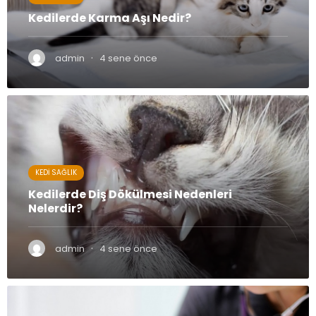
Kedilerde Karma Aşı Nedir?
·
admin
4 sene önce
KEDI SAĞLIK
Kedilerde Diş Dökülmesi Nedenleri
Nelerdir?
·
admin
4 sene önce