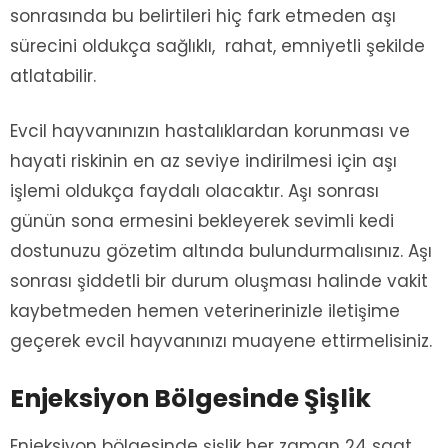
sonrasında bu belirtileri hiç fark etmeden aşı
sürecini oldukça sağlıklı, rahat, emniyetli şekilde
atlatabilir.
Evcil hayvanınızın hastalıklardan korunması ve
hayati riskinin en az seviye indirilmesi için aşı
işlemi oldukça faydalı olacaktır. Aşı sonrası
günün sona ermesini bekleyerek sevimli kedi
dostunuzu gözetim altında bulundurmalısınız. Aşı
sonrası şiddetli bir durum oluşması halinde vakit
kaybetmeden hemen veterinerinizle iletişime
geçerek evcil hayvanınızı muayene ettirmelisiniz.
Enjeksiyon Bölgesinde Şişlik
Enjeksiyon bölgesinde şişlik her zaman 24 saat