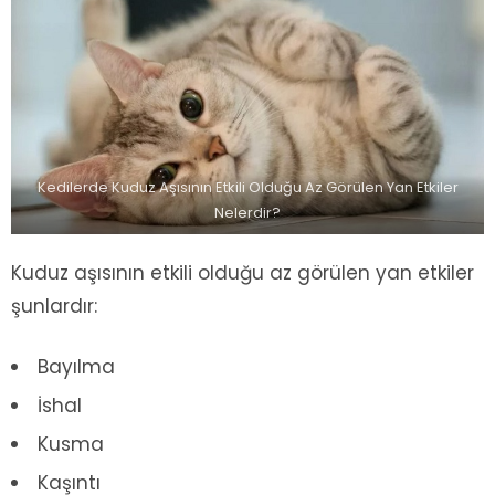
Kedilerde Kuduz Aşısının Etkili Olduğu Az Görülen Yan Etkiler
Nelerdir?
Kuduz aşısının etkili olduğu az görülen yan etkiler
şunlardır:
Bayılma
İshal
Kusma
Kaşıntı