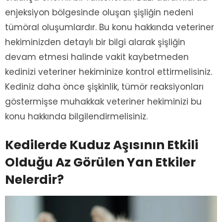
enjeksiyon bölgesinde oluşan şişliğin nedeni
tümöral oluşumlardır. Bu konu hakkında veteriner
hekiminizden detaylı bir bilgi alarak şişliğin
devam etmesi halinde vakit kaybetmeden
kedinizi veteriner hekiminize kontrol ettirmelisiniz.
Kediniz daha önce şişkinlik, tümör reaksiyonları
göstermişse muhakkak veteriner hekiminizi bu
konu hakkında bilgilendirmelisiniz.
Kedilerde Kuduz Aşısının Etkili
Olduğu Az Görülen Yan Etkiler
Nelerdir?