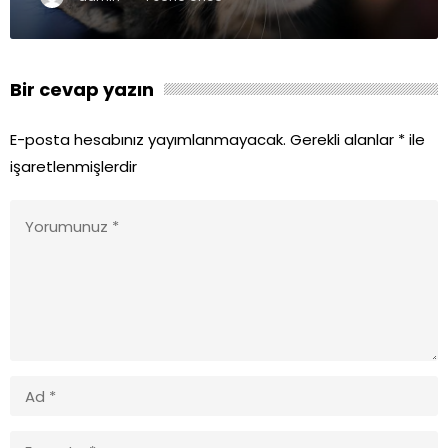
Bir cevap yazın
E-posta hesabınız yayımlanmayacak.
Gerekli alanlar
*
ile
işaretlenmişlerdir