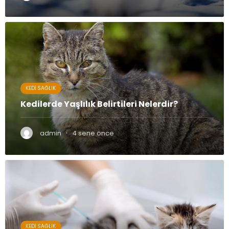
KEDI SAĞLIK
Kedilerde Yaşlılık Belirtileri Nelerdir?
·
admin
4 sene önce
KEDI SAĞLIK