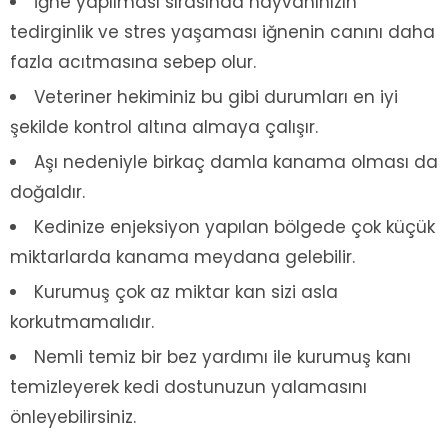
İğne yapılması sırasında hayvanınızın
tedirginlik ve stres yaşaması iğnenin canını daha
fazla acıtmasına sebep olur.
Veteriner hekiminiz bu gibi durumları en iyi
şekilde kontrol altına almaya çalışır.
Aşı nedeniyle birkaç damla kanama olması da
doğaldır.
Kedinize enjeksiyon yapılan bölgede çok küçük
miktarlarda kanama meydana gelebilir.
Kurumuş çok az miktar kan sizi asla
korkutmamalıdır.
Nemli temiz bir bez yardımı ile kurumuş kanı
temizleyerek kedi dostunuzun yalamasını
önleyebilirsiniz.