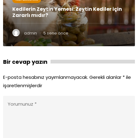
Kedilerin Zeytin Yemesi: Zeytin Kediler için
Zararlı mıdır?
·
admin
5 sene önce
Bir cevap yazın
E-posta hesabınız yayımlanmayacak.
Gerekli alanlar
*
ile
işaretlenmişlerdir