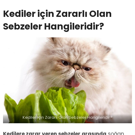
Kediler için Zararlı Olan
Sebzeler Hangileridir?
Kediler için Zararlı Olan Sebzeler Hangileridir?
Kedilere zarar veren sebzeler arasında
soğan