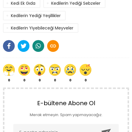
Kedi Ek Gıda
Kedilerin Yediği Sebzeler
Kedilerin Yediği Yeşillikler
Kedilerin Yiyebileceği Meyveler

0
0
0
0
0
0
E-bültene Abone Ol
Merak etmeyin. Spam yapmayacağız.
