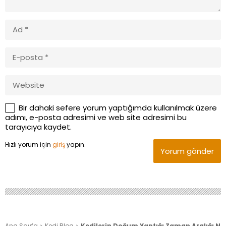
Bir dahaki sefere yorum yaptığımda kullanılmak üzere
adımı, e-posta adresimi ve web site adresimi bu
tarayıcıya kaydet.
Hızlı yorum için
giriş
yapın.
Yorum gönder
Ana Sayfa
Kedi Blog
Kedilerin Doğum Yaptığı Zaman Aralığı Ne