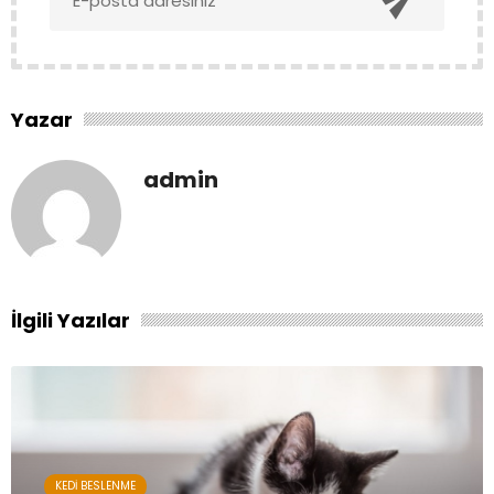
Yazar
admin
İlgili Yazılar
KEDI BESLENME