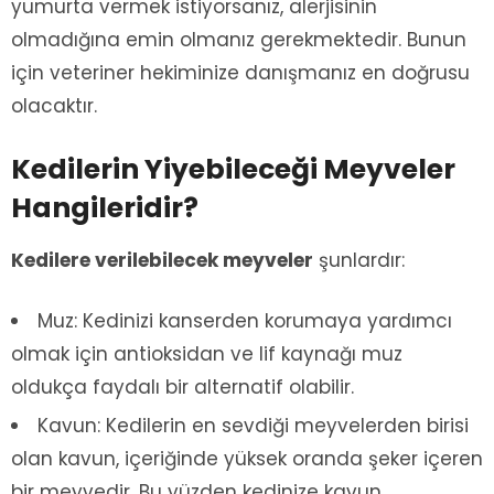
yumurta vermek istiyorsanız, alerjisinin
olmadığına emin olmanız gerekmektedir. Bunun
için veteriner hekiminize danışmanız en doğrusu
olacaktır.
Kedilerin Yiyebileceği Meyveler
Hangileridir?
Kedilere verilebilecek meyveler
şunlardır:
Muz: Kedinizi kanserden korumaya yardımcı
olmak için antioksidan ve lif kaynağı muz
oldukça faydalı bir alternatif olabilir.
Kavun: Kedilerin en sevdiği meyvelerden birisi
olan kavun, içeriğinde yüksek oranda şeker içeren
bir meyvedir. Bu yüzden kedinize kavun