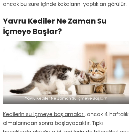
ancak bu süre içinde kakalarını yaptıkları görülür.
Yavru Kediler Ne Zaman Su
İçmeye Başlar?
Yavru Kediler Ne Zaman Su İçmeye Başlar?
Kedilerin su içmeye başlamaları
, ancak 4 haftalık
olmalarından sonra başlayacaktır. Tıpkı
bebeklerde olduğu gibi, kedilerin de böbrekleri çok