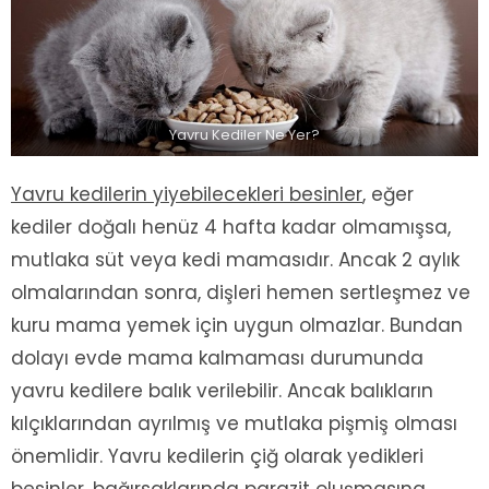
Yavru Kediler Ne Yer?
Yavru kedilerin yiyebilecekleri besinler
, eğer
kediler doğalı henüz 4 hafta kadar olmamışsa,
mutlaka süt veya kedi mamasıdır. Ancak 2 aylık
olmalarından sonra, dişleri hemen sertleşmez ve
kuru mama yemek için uygun olmazlar. Bundan
dolayı evde mama kalmaması durumunda
yavru kedilere balık verilebilir. Ancak balıkların
kılçıklarından ayrılmış ve mutlaka pişmiş olması
önemlidir. Yavru kedilerin çiğ olarak yedikleri
besinler, bağırsaklarında parazit oluşmasına