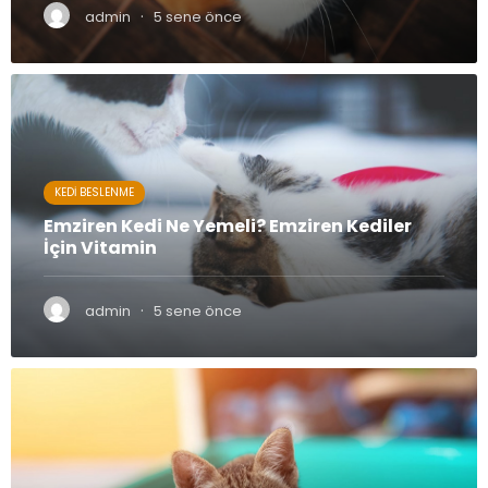
·
admin
5 sene önce
KEDI BESLENME
Emziren Kedi Ne Yemeli? Emziren Kediler
İçin Vitamin
·
admin
5 sene önce