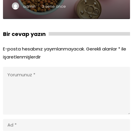
·
admin
3 sene önce
Bir cevap yazın
E-posta hesabınız yayımlanmayacak.
Gerekli alanlar
*
ile
işaretlenmişlerdir