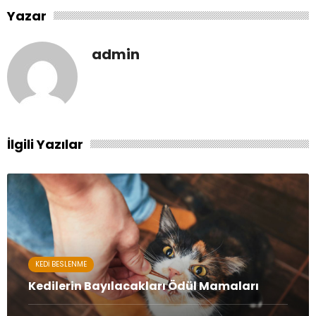
Yazar
admin
İlgili Yazılar
KEDI BESLENME
Kedilerin Bayılacakları Ödül Mamaları