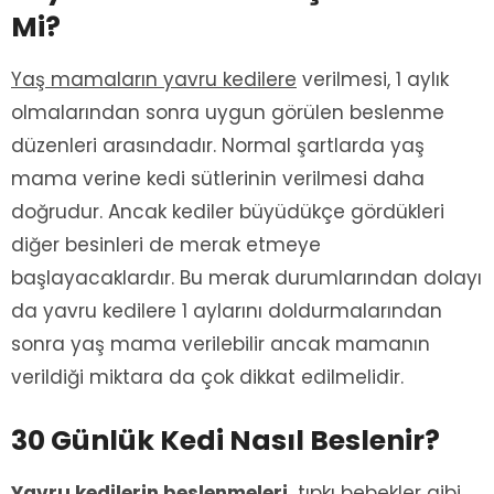
Mi?
Yaş mamaların yavru kedilere
verilmesi, 1 aylık
olmalarından sonra uygun görülen beslenme
düzenleri arasındadır. Normal şartlarda yaş
mama verine kedi sütlerinin verilmesi daha
doğrudur. Ancak kediler büyüdükçe gördükleri
diğer besinleri de merak etmeye
başlayacaklardır. Bu merak durumlarından dolayı
da yavru kedilere 1 aylarını doldurmalarından
sonra yaş mama verilebilir ancak mamanın
verildiği miktara da çok dikkat edilmelidir.
30 Günlük Kedi Nasıl Beslenir?
Yavru kedilerin beslenmeleri,
tıpkı bebekler gibi