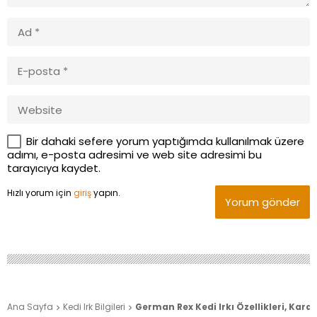
Bir dahaki sefere yorum yaptığımda kullanılmak üzere
adımı, e-posta adresimi ve web site adresimi bu
tarayıcıya kaydet.
Hızlı yorum için
giriş
yapın.
Yorum gönder
Ana Sayfa
Kedi Irk Bilgileri
German Rex Kedi Irkı Özellikleri, Kara

