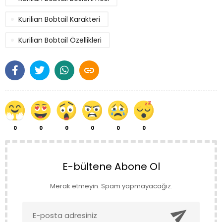
Kurilian Bobtail Karakteri
Kurilian Bobtail Özellikleri

0
0
0
0
0
0
E-bültene Abone Ol
Merak etmeyin. Spam yapmayacağız.
