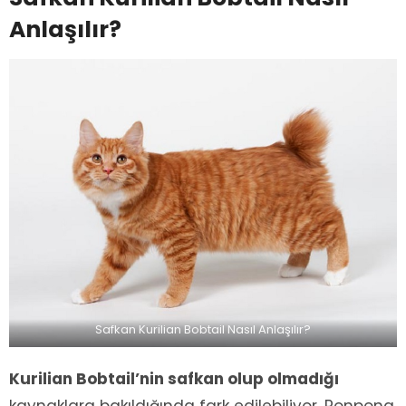
Anlaşılır?
Safkan Kurilian Bobtail Nasıl Anlaşılır?
Kurilian Bobtail’nin safkan olup olmadığı