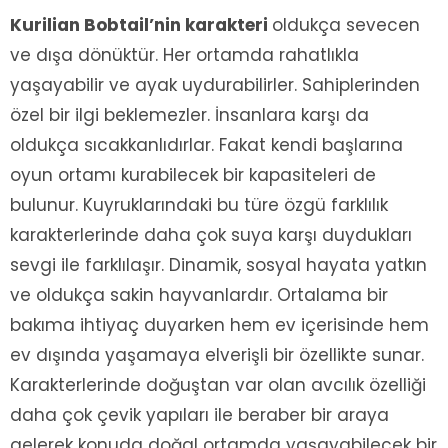
Kurilian Bobtail’nin karakteri
oldukça sevecen
ve dışa dönüktür. Her ortamda rahatlıkla
yaşayabilir ve ayak uydurabilirler. Sahiplerinden
özel bir ilgi beklemezler. İnsanlara karşı da
oldukça sıcakkanlıdırlar. Fakat kendi başlarına
oyun ortamı kurabilecek bir kapasiteleri de
bulunur. Kuyruklarındaki bu türe özgü farklılık
karakterlerinde daha çok suya karşı duydukları
sevgi ile farklılaşır. Dinamik, sosyal hayata yatkın
ve oldukça sakin hayvanlardır. Ortalama bir
bakıma ihtiyaç duyarken hem ev içerisinde hem
ev dışında yaşamaya elverişli bir özellikte sunar.
Karakterlerinde doğuştan var olan avcılık özelliği
daha çok çevik yapıları ile beraber bir araya
gelerek konuda doğal ortamda yaşayabilecek bir