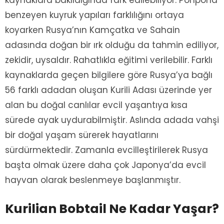
kaynaklara bakıldığında fark edilebiliyor. Ponpona
benzeyen kuyruk yapıları farklılığını ortaya
koyarken Rusya’nın Kamçatka ve Sahain
adasında doğan bir ırk olduğu da tahmin ediliyor,
zekidir, uysaldır. Rahatlıkla eğitimi verilebilir. Farklı
kaynaklarda geçen bilgilere göre Rusya’ya bağlı
56 farklı adadan oluşan Kurili Adası üzerinde yer
alan bu doğal canlılar evcil yaşantıya kısa
sürede ayak uydurabilmiştir. Aslında adada vahşi
bir doğal yaşam sürerek hayatlarını
sürdürmektedir. Zamanla evcilleştirilerek Rusya
başta olmak üzere daha çok Japonya’da evcil
hayvan olarak beslenmeye başlanmıştır.
Kurilian Bobtail Ne Kadar Yaşar?