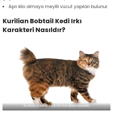
Aşırı kilo almaya meyilli vücut yapıları bulunur.
Kurilian Bobtail Kedi Irkı
Karakteri Nasıldır?
Kurilian Bobtail Kedi Irkı Karakteri Nasıldır