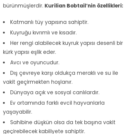
bürünmüşlerdir.
Kurilian Bobtail
’nin özellikleri:
Katmanlı tüy yapısına sahiptir.
Kuyruğu kıvrımlı ve kısadır.
Her rengi alabilecek kuyruk yapısı desenli bir
kürk yapısı eşlik eder.
Avcı ve oyuncudur.
Dış çevreye karşı oldukça meraklı ve su ile
vakit geçirmekten hoşlanır.
Dünyaya açık ve sosyal canlılardır.
Ev ortamında farklı evcil hayvanlarla
yaşayabilir.
Sahibine düşkün olsa da tek başına vakit
geçirebilecek kabiliyete sahiptir.