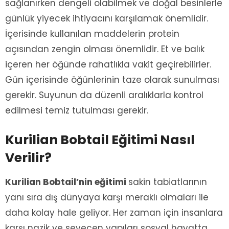
sağlanırken dengeli olabilmek ve doğal besinlerle
günlük yiyecek ihtiyacını karşılamak önemlidir.
İçerisinde kullanılan maddelerin protein
açısından zengin olması önemlidir. Et ve balık
içeren her öğünde rahatlıkla vakit geçirebilirler.
Gün içerisinde öğünlerinin taze olarak sunulması
gerekir. Suyunun da düzenli aralıklarla kontrol
edilmesi temiz tutulması gerekir.
Kurilian Bobtail Eğitimi Nasıl
Verilir?
Kurilian Bobtail’nin eğitimi
sakin tabiatlarının
yanı sıra dış dünyaya karşı meraklı olmaları ile
daha kolay hale geliyor. Her zaman için insanlara
karşı nazik ve sevecen yapıları sosyal hayatta