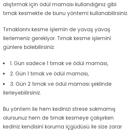
alıştırmak için ödül maması kullandığınız gibi
tırnak kesmekte de bunu yöntemi kullanabilirsiniz.
Tırnaklarını kesme işlemin de yavaş yavaş
ilerlemeniz gerekiyor. Tırnak kesme işlemini
günlere bölebilirsiniz.
1. Gün sadece 1 tırnak ve ödül maması,
2. Gün 1 tırnak ve ödül maması,
3. Gün 2 tırnak ve ödül maması şeklinde
ilerleyebilirsiniz.
Bu yöntem ile hem kedinizi strese sokmamış
olursunuz hem de tırnak kesmeye çalışırken
kediniz kendisini koruma içgüdüsü ile size zarar