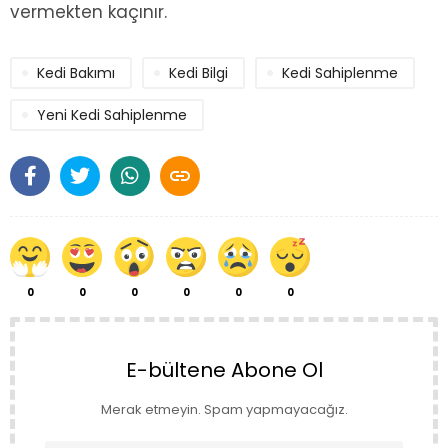
vermekten kaçınır.
Kedi Bakımı
Kedi Bilgi
Kedi Sahiplenme
Yeni Kedi Sahiplenme

0
0
0
0
0
0
E-bültene Abone Ol
Merak etmeyin. Spam yapmayacağız.