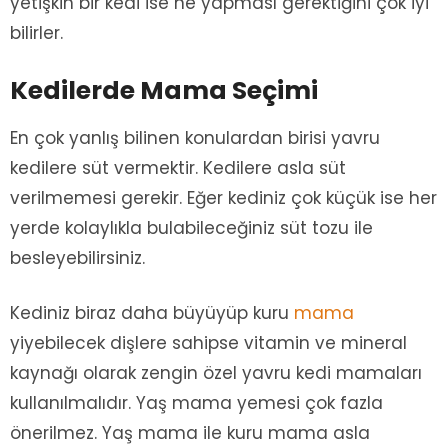
yetişkin bir kedi ise ne yapması gerektiğini çok iyi
bilirler.
Kedilerde Mama Seçimi
En çok yanlış bilinen konulardan birisi yavru
kedilere süt vermektir. Kedilere asla süt
verilmemesi gerekir. Eğer kediniz çok küçük ise her
yerde kolaylıkla bulabileceğiniz süt tozu ile
besleyebilirsiniz.
Kediniz biraz daha büyüyüp kuru
mama
yiyebilecek dişlere sahipse vitamin ve mineral
kaynağı olarak zengin özel yavru kedi mamaları
kullanılmalıdır. Yaş mama yemesi çok fazla
önerilmez. Yaş mama ile kuru mama asla