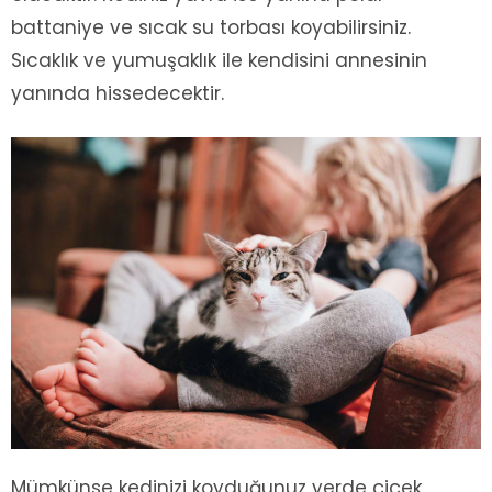
battaniye ve sıcak su torbası koyabilirsiniz.
Sıcaklık ve yumuşaklık ile kendisini annesinin
yanında hissedecektir.
Mümkünse kedinizi koyduğunuz yerde çiçek,