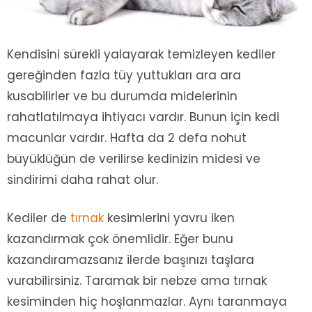
Kendisini sürekli yalayarak temizleyen kediler
gereğinden fazla tüy yuttukları ara ara
kusabilirler ve bu durumda midelerinin
rahatlatılmaya ihtiyacı vardır. Bunun için kedi
macunlar vardır. Hafta da 2 defa nohut
büyüklüğün de verilirse kedinizin midesi ve
sindirimi daha rahat olur.
Kediler de
tırnak
kesimlerini yavru iken
kazandırmak çok önemlidir. Eğer bunu
kazandıramazsanız ilerde başınızı taşlara
vurabilirsiniz. Taramak bir nebze ama tırnak
kesiminden hiç hoşlanmazlar. Aynı taranmaya